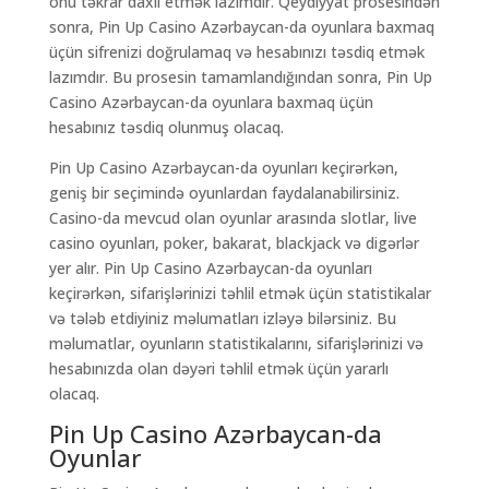
onu təkrar daxil etmək lazımdır. Qeydiyyat prosesindən
sonra, Pin Up Casino Azərbaycan-da oyunlara baxmaq
üçün sifrenizi doğrulamaq və hesabınızı təsdiq etmək
lazımdır. Bu prosesin tamamlandığından sonra, Pin Up
Casino Azərbaycan-da oyunlara baxmaq üçün
hesabınız təsdiq olunmuş olacaq.
Pin Up Casino Azərbaycan-da oyunları keçirərkən,
geniş bir seçimində oyunlardan faydalanabilirsiniz.
Casino-da mevcud olan oyunlar arasında slotlar, live
casino oyunları, poker, bakarat, blackjack və digərlər
yer alır. Pin Up Casino Azərbaycan-da oyunları
keçirərkən, sifarişlərinizi təhlil etmək üçün statistikalar
və tələb etdiyiniz məlumatları izləyə bilərsiniz. Bu
məlumatlar, oyunların statistikalarını, sifarişlərinizi və
hesabınızda olan dəyəri təhlil etmək üçün yararlı
olacaq.
Pin Up Casino Azərbaycan-da
Oyunlar