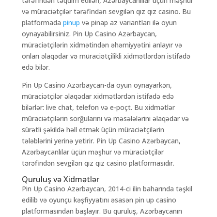
tərəfindən təqdim edilən, Azərbaycanlılar üçün məşhur
və müraciətçilər tərəfindən sevgilən qız qız casino. Bu
platformada
pinup
və pinap az variantları ilə oyun
oynayabilirsiniz. Pin Up Casino Azərbaycan,
müraciətçilərin xidmətindən əhəmiyyətini anlayır və
onları əlaqədar və müraciətçilikli xidmətlərdən istifadə
edə bilər.
Pin Up Casino Azərbaycan-da oyun oynayarkən,
müraciətçilər əlaqədar xidmətlərdən istifadə edə
bilərlər: live chat, telefon və e-poçt. Bu xidmətlər
müraciətçilərin sorğularını və məsələlərini əlaqədar və
sürətli şəkildə həll etmək üçün müraciətçilərin
tələblərini yerinə yetirir. Pin Up Casino Azərbaycan,
Azərbaycanlılar üçün məşhur və müraciətçilər
tərəfindən sevgilən qız qız casino platformasıdır.
Quruluş və Xidmətlər
Pin Up Casino Azərbaycan, 2014-ci ilin baharında təşkil
edilib və oyunçu kəşfiyyatını əsasən pin up casino
platformasından başlayır. Bu quruluş, Azərbaycanın