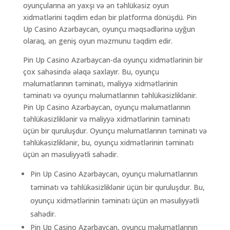
oyunçularına ən yaxşı və ən təhlükəsiz oyun
xidmətlərini təqdim edən bir platforma dönüşdü. Pin
Up Casino Azərbaycan, oyunçu məqsədlərinə uyğun
olaraq, ən geniş oyun məzmunu təqdim edir.
Pin Up Casino Azərbaycan-da oyunçu xidmətlərinin bir
çox sahəsində əlaqə saxlayır. Bu, oyunçu
məlumatlarının təminatı, maliyyə xidmətlərinin
təminatı və oyunçu məlumatlarının təhlükəsizliklənir.
Pin Up Casino Azərbaycan, oyunçu məlumatlarının
təhlükəsizliklənir və maliyyə xidmətlərinin təminatı
üçün bir quruluşdur. Oyunçu məlumatlarının təminatı və
təhlükəsizliklənir, bu, oyunçu xidmətlərinin təminatı
üçün ən məsuliyyətli sahədir.
Pin Up Casino Azərbaycan, oyunçu məlumatlarının
təminatı və təhlükəsizliklənir üçün bir quruluşdur. Bu,
oyunçu xidmətlərinin təminatı üçün ən məsuliyyətli
sahədir.
Pin Up Casino Azərbaycan, oyunçu məlumatlarının