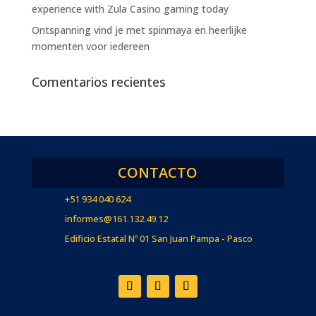
experience with Zula Casino gaming today
Ontspanning vind je met spinmaya en heerlijke
momenten voor iedereen
Comentarios recientes
CONTACTO
+51 934 040 624
informes@161.132.49.12
Edificio Estatal Nº 01 San Juan Pampa - Pasco