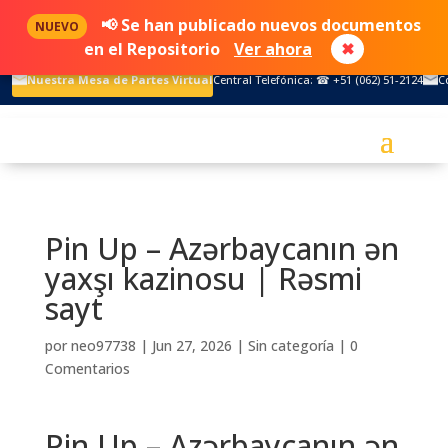
📢 Se han publicado nuevos documentos
NUEVO
en el Repositorio
Ver ahora
✖
Nuestra Mesa de Partes Virtual
Central Telefónica: ☎ +51 (062) 51-2124
C
Pin Up – Azərbaycanın ən
yaxşı kazinosu | Rəsmi
sayt
por
neo97738
|
Jun 27, 2026
|
Sin categoría
|
0
Comentarios
Pin Up – Azərbaycanın ən