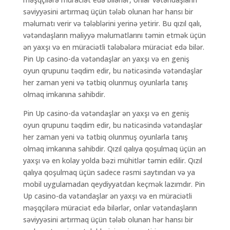
səviyyəsini artırmaq üçün tələb olunan hər hansı bir
məlumatı verir və tələblərini yerinə yetirir. Bu qızıl qalı,
vətəndaşların maliyyə məlumatlarını təmin etmək üçün
ən yaxşı və en müraciətli tələbələrə müraciət edə bilər.
Pin Up casino-da vətəndaşlar ən yaxşı və en geniş
oyun qrupunu təqdim edir, bu nəticəsində vətəndaşlar
her zaman yeni və tətbiq olunmuş oyunlarla tanış
olmaq imkanına sahibdir.
Pin Up casino-da vətəndaşlar ən yaxşı və en geniş
oyun qrupunu təqdim edir, bu nəticəsində vətəndaşlar
her zaman yeni və tətbiq olunmuş oyunlarla tanış
olmaq imkanına sahibdir. Qızıl qalıya qoşulmaq üçün ən
yaxşı və en kolay yolda bəzi mühitlər təmin edilir. Qızıl
qalıya qoşulmaq üçün sadece rəsmi saytından və ya
mobil uygulamadan qeydiyyatdan keçmək lazımdır. Pin
Up casino-da vətəndaşlar ən yaxşı və en müraciətli
məşqçilərə müraciət edə bilərlər, onlar vətəndaşların
səviyyəsini artırmaq üçün tələb olunan hər hansı bir