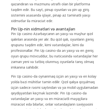
qazandıran və məzmunu ətraflı olan bir platforma
təqdim edir. Bu sayt, pinup oyunları və pin up giriş
sistemini əsasəndə işləyir, pinap az təminatlı yaxşı
xidmətlər ilə müraciət edir.
Pin Up-nin xidmətləri və avantajları
Pin Up casino Azərbaycanın ən yaxşı və məşhur qızıl
qalınları arasında yer alır. Bu qızıl qalı, oyunların geniş
qrupunu təqdim edir, kimi vətəndaşlar, kimi da
profesionallar. Pin Up casino-da ən yaxşı və en geniş
oyun qrupu mövcuddur, bu nəticəsində vətəndaşlar her
zaman yeni və tətbiq olunmuş oyunlarla tanış olmaq
imkanına sahibdir.
Pin Up casino-da oynanmaq üçün ən yaxşı və en kolay
yolda bəzi mühitlər təmin edilir. Qızıl qalıya qoşulmaq
üçün sadece rəsmi saytından və ya mobil uygulamadan
qeydiyyatdan keçmək lazımdır. Pin Up casino-da
vətəndaşlar ən yaxşı və en müraciətli məşqçilərə
müraciət edə bilərlər, onlar vətəndaşların səviyyəsini