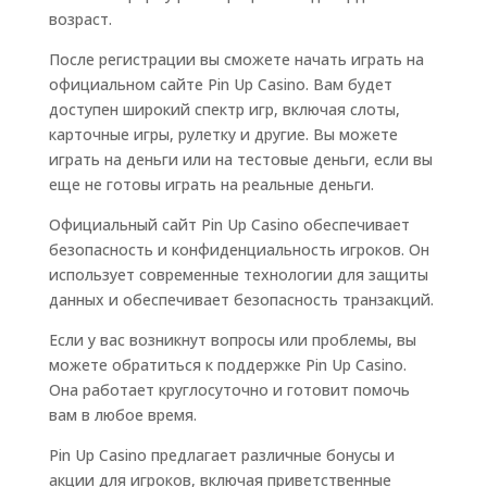
возраст.
После регистрации вы сможете начать играть на
официальном сайте Pin Up Casino. Вам будет
доступен широкий спектр игр, включая слоты,
карточные игры, рулетку и другие. Вы можете
играть на деньги или на тестовые деньги, если вы
еще не готовы играть на реальные деньги.
Официальный сайт Pin Up Casino обеспечивает
безопасность и конфиденциальность игроков. Он
использует современные технологии для защиты
данных и обеспечивает безопасность транзакций.
Если у вас возникнут вопросы или проблемы, вы
можете обратиться к поддержке Pin Up Casino.
Она работает круглосуточно и готовит помочь
вам в любое время.
Pin Up Casino предлагает различные бонусы и
акции для игроков, включая приветственные