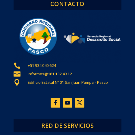
CONTACTO

+51 934 040 624

informes@161.132.49.12

Edificio Estatal Nº 01 San Juan Pampa - Pasco
RED DE SERVICIOS