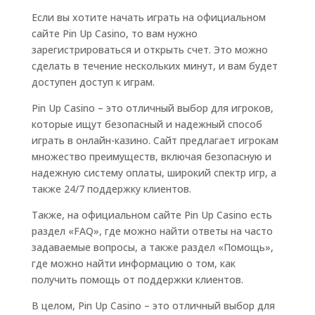
Если вы хотите начать играть на официальном
сайте Pin Up Casino, то вам нужно
зарегистрироваться и открыть счет. Это можно
сделать в течение нескольких минут, и вам будет
доступен доступ к играм.
Pin Up Casino – это отличный выбор для игроков,
которые ищут безопасный и надежный способ
играть в онлайн-казино. Сайт предлагает игрокам
множество преимуществ, включая безопасную и
надежную систему оплаты, широкий спектр игр, а
также 24/7 поддержку клиентов.
Также, на официальном сайте Pin Up Casino есть
раздел «FAQ», где можно найти ответы на часто
задаваемые вопросы, а также раздел «Помощь»,
где можно найти информацию о том, как
получить помощь от поддержки клиентов.
В целом, Pin Up Casino – это отличный выбор для