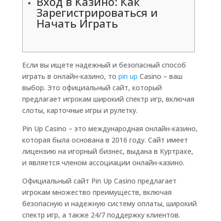
Вход в Казино: Как
Зарегистрироваться и
Начать Играть
Если вы ищете надежный и безопасный способ
играть в онлайн-казино, то
pin up
Casino – ваш
выбор. Это официальный сайт, который
предлагает игрокам широкий спектр игр, включая
слоты, карточные игры и рулетку.
Pin Up Casino – это международная онлайн-казино,
которая была основана в 2016 году. Сайт имеет
лицензию на игорный бизнес, выдана в Куртрахе,
и является членом ассоциации онлайн-казино.
Официальный сайт Pin Up Casino предлагает
игрокам множество преимуществ, включая
безопасную и надежную систему оплаты, широкий
спектр игр, а также 24/7 поддержку клиентов.