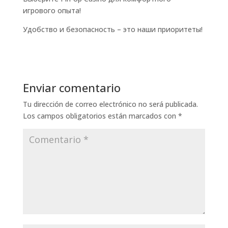
игрового опыта!
Удобство и безопасность – это наши приоритеты!
Enviar comentario
Tu dirección de correo electrónico no será publicada.
Los campos obligatorios están marcados con
*