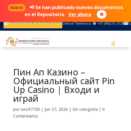
📢 Se han publicado nuevos documentos
NUEVO
en el Repositorio
Ver ahora
✖
Nuestra Mesa de Partes Virtual
Central Telefónica: ☎ +51 (062) 51-2124
C
Пин Ап Казино –
Официальный сайт Pin
Up Casino | Входи и
играй
por
neo97738
|
Jun 27, 2026
|
Sin categoría
|
0
Comentarios