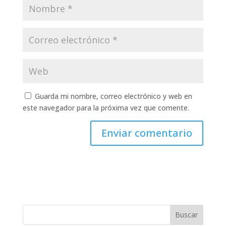
Guarda mi nombre, correo electrónico y web en
este navegador para la próxima vez que comente.