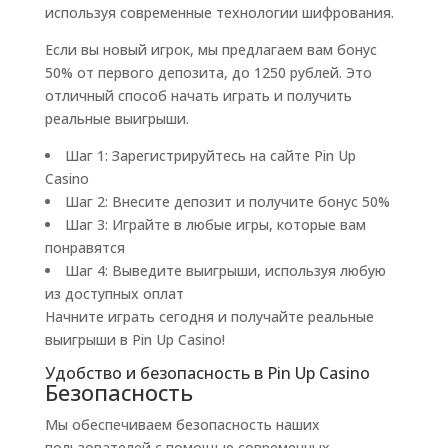
используя современные технологии шифрования.
Если вы новый игрок, мы предлагаем вам бонус
50% от первого депозита, до 1250 рублей. Это
отличный способ начать играть и получить
реальные выигрыши.
Шаг 1: Зарегистрируйтесь на сайте Pin Up
Casino
Шаг 2: Внесите депозит и получите бонус 50%
Шаг 3: Играйте в любые игры, которые вам
понравятся
Шаг 4: Выведите выигрыши, используя любую
из доступных оплат
Начните играть сегодня и получайте реальные
выигрыши в Pin Up Casino!
Удобство и безопасность в Pin Up Casino
Безопасность
Мы обеспечиваем безопасность наших
пользователей с помощью современных