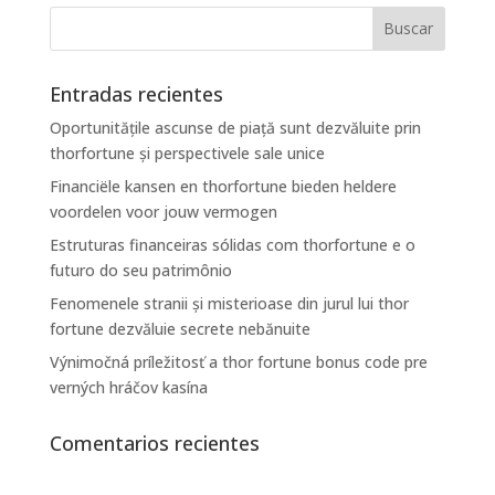
Entradas recientes
Oportunitățile ascunse de piață sunt dezvăluite prin
thorfortune și perspectivele sale unice
Financiële kansen en thorfortune bieden heldere
voordelen voor jouw vermogen
Estruturas financeiras sólidas com thorfortune e o
futuro do seu patrimônio
Fenomenele stranii și misterioase din jurul lui thor
fortune dezvăluie secrete nebănuite
Výnimočná príležitosť a thor fortune bonus code pre
verných hráčov kasína
Comentarios recientes