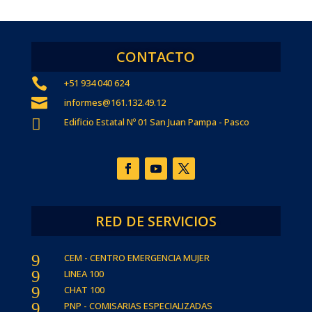
CONTACTO

+51 934 040 624

informes@161.132.49.12

Edificio Estatal Nº 01 San Juan Pampa - Pasco
RED DE SERVICIOS
9
CEM - CENTRO EMERGENCIA MUJER
9
LINEA 100
9
CHAT 100
9
PNP - COMISARIAS ESPECIALIZADAS