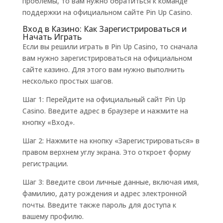
проблемы, то вам нужно обратиться к команде
поддержки на официальном сайте Pin Up Casino.
Вход в Казино: Как Зарегистрироваться и
Начать Играть
Если вы решили играть в Pin Up Casino, то сначала
вам нужно зарегистрироваться на официальном
сайте казино. Для этого вам нужно выполнить
несколько простых шагов.
Шаг 1: Перейдите на официальный сайт Pin Up
Casino. Введите адрес в браузере и нажмите на
кнопку «Вход».
Шаг 2: Нажмите на кнопку «Зарегистрироваться» в
правом верхнем углу экрана. Это откроет форму
регистрации.
Шаг 3: Введите свои личные данные, включая имя,
фамилию, дату рождения и адрес электронной
почты. Введите также пароль для доступа к
вашему профилю.