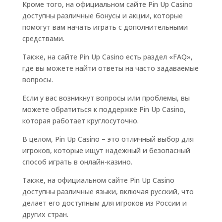
Кроме того, на официальном сайте Pin Up Casino
доступны различные бонусы и акции, которые
помогут вам начать играть с дополнительными
средствами.
Также, на сайте Pin Up Casino есть раздел «FAQ»,
где вы можете найти ответы на часто задаваемые
вопросы.
Если у вас возникнут вопросы или проблемы, вы
можете обратиться к поддержке Pin Up Casino,
которая работает круглосуточно.
В целом, Pin Up Casino – это отличный выбор для
игроков, которые ищут надежный и безопасный
способ играть в онлайн-казино.
Также, на официальном сайте Pin Up Casino
доступны различные языки, включая русский, что
делает его доступным для игроков из России и
других стран.