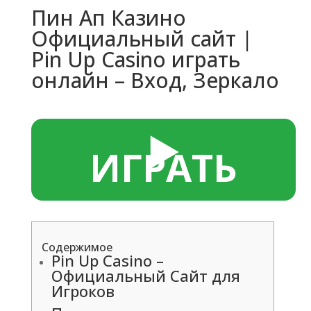
Пин Ап Казино
Официальный сайт |
Pin Up Casino играть
онлайн – Вход, Зеркало
▶️
ИГРАТЬ
Содержимое
Pin Up Casino –
Официальный Сайт для
Игроков