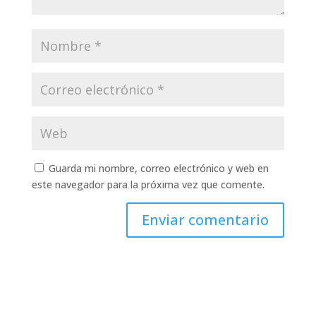
Guarda mi nombre, correo electrónico y web en
este navegador para la próxima vez que comente.