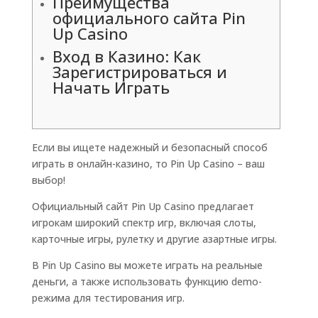
Преимущества
официального сайта Pin
Up Casino
Вход в Казино: Как
Зарегистрироваться и
Начать Играть
Если вы ищете надежный и безопасный способ
играть в онлайн-казино, то Pin Up Casino – ваш
выбор!
Официальный сайт Pin Up Casino предлагает
игрокам широкий спектр игр, включая слоты,
карточные игры, рулетку и другие азартные игры.
В Pin Up Casino вы можете играть на реальные
деньги, а также использовать функцию demo-
режима для тестирования игр.