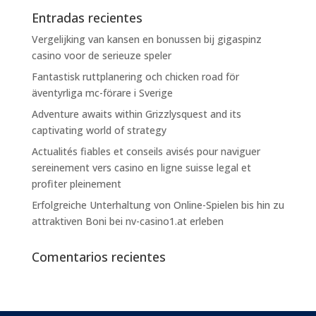
Entradas recientes
Vergelijking van kansen en bonussen bij gigaspinz
casino voor de serieuze speler
Fantastisk ruttplanering och chicken road för
äventyrliga mc-förare i Sverige
Adventure awaits within Grizzlysquest and its
captivating world of strategy
Actualités fiables et conseils avisés pour naviguer
sereinement vers casino en ligne suisse legal et
profiter pleinement
Erfolgreiche Unterhaltung von Online-Spielen bis hin zu
attraktiven Boni bei nv-casino1.at erleben
Comentarios recientes