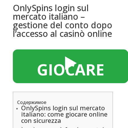
OnlySpins login sul
mercato italiano –
gestione del conto dopo
l’accesso al casinò online
▶️
GIOCARE
Содержимое
OnlySpins login sul mercato
italiano: come giocare online
con sicurezza