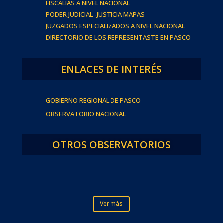
FISCALÍAS A NIVEL NACIONAL
PODER JUDICIAL -JUSTICIA MAPAS
JUZGADOS ESPECIALIZADOS A NIVEL NACIONAL
DIRECTORIO DE LOS REPRESENTASTE EN PASCO
ENLACES DE INTERÉS
GOBIERNO REGIONAL DE PASCO
OBSERVATORIO NACIONAL
OTROS OBSERVATORIOS
Ver más