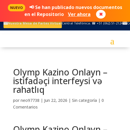
📢 Se han publicado nuevos documentos
NUEVO
en el Repositorio
Ver ahora
✖
Nuestra Mesa de Partes Virtual
Central Telefónica: ☎ +51 (062) 51-2124
C
Olymp Kazino Onlayn –
istifadəçi interfeysi və
rahatlıq
por
neo97738
|
Jun 22, 2026
|
Sin categoría
|
0
Comentarios
Olymp Kazino Onlayn –