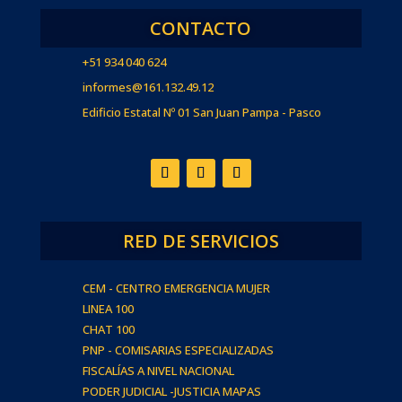
CONTACTO
+51 934 040 624
informes@161.132.49.12
Edificio Estatal Nº 01 San Juan Pampa - Pasco
RED DE SERVICIOS
CEM - CENTRO EMERGENCIA MUJER
LINEA 100
CHAT 100
PNP - COMISARIAS ESPECIALIZADAS
FISCALÍAS A NIVEL NACIONAL
PODER JUDICIAL -JUSTICIA MAPAS