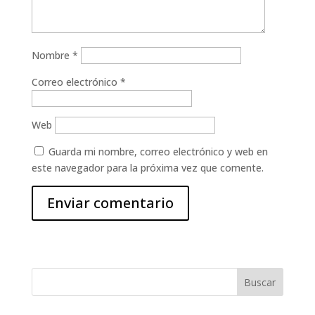
Nombre
*
Correo electrónico
*
Web
Guarda mi nombre, correo electrónico y web en
este navegador para la próxima vez que comente.