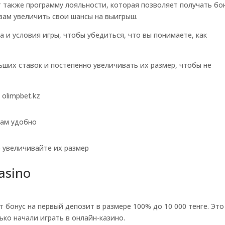
т также программу лояльности, которая позволяет получать бо
вам увеличить свои шансы на выигрыш.
 и условия игры, чтобы убедиться, что вы понимаете, как
ьших ставок и постепенно увеличивать их размер, чтобы не
olimpbet.kz
вам удобно
о увеличивайте их размер
asino
 бонус на первый депозит в размере 100% до 10 000 тенге. Это
ько начали играть в онлайн-казино.