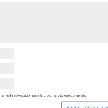
b en este navegador para la próxima vez que comente.