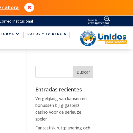
er ahora
✖
Correo Institucional
NFORMA
DATOS Y EVIDENCIA
Entradas recientes
Vergelijking van kansen en
bonussen bij gigaspinz
casino voor de serieuze
speler
Fantastisk ruttplanering och