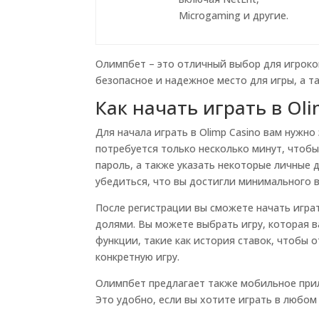
Microgaming и другие.
Олимпбет – это отличный выбор для игроко
безопасное и надежное место для игры, а т
Как начать играть в Oli
Для начала играть в Olimp Casino вам нужно
потребуется только несколько минут, чтобы
пароль, а также указать некоторые личные 
убедиться, что вы достигли минимального в
После регистрации вы сможете начать играт
долями. Вы можете выбрать игру, которая в
функции, такие как история ставок, чтобы 
конкретную игру.
Олимпбет предлагает также мобильное прил
Это удобно, если вы хотите играть в любом 