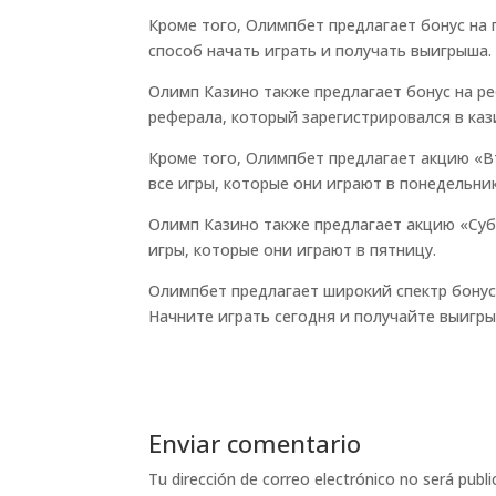
Кроме того, Олимпбет предлагает бонус на 
способ начать играть и получать выигрыша.
Олимп Казино также предлагает бонус на р
реферала, который зарегистрировался в каз
Кроме того, Олимпбет предлагает акцию «В
все игры, которые они играют в понедельник
Олимп Казино также предлагает акцию «Суб
игры, которые они играют в пятницу.
Олимпбет предлагает широкий спектр бонус
Начните играть сегодня и получайте выигры
Enviar comentario
Tu dirección de correo electrónico no será publi