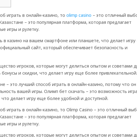
об играть в онлайн-казино, то
olimp casino
– это отличный выб
Казахстане – это популярная платформа, которая предлагает
ые игры и рулетку.
ь в казино на вашем смартфоне или планшете, что делает игру
о официальный сайт, который обеспечивает безопасность и
бщество игроков, которые могут делиться опытом и советами д
ь бонусы и скидки, что делает игру еще более привлекательной
е – это лучший способ играть в онлайн-казино, потому что он
ьность вашей игры. Олимп бет скачать – это возможность игр
 что делает игру еще более удобной и доступной.
б играть в онлайн-казино, то Olimp Casino – это отличный вы
Казахстане – это популярная платформа, которая предлагает
ые игры и рулетку.
бщество игроков, которые могут делиться опытом и советами д