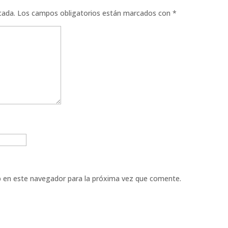
cada.
Los campos obligatorios están marcados con
*
b en este navegador para la próxima vez que comente.