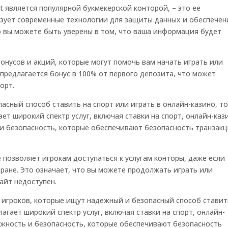
 является популярной букмекерской конторой, – это ее
ьзует современные технологии для защиты данных и обеспечен
о вы можете быть уверены в том, что ваша информация будет
.
онусов и акций, которые могут помочь вам начать играть или
 предлагается бонус в 100% от первого депозита, что может
орт.
асный способ ставить на спорт или играть в онлайн-казино, т
ет широкий спектр услуг, включая ставки на спорт, онлайн-каз
 и безопасность, которые обеспечивают безопасность транзак
е позволяет игрокам доступаться к услугам конторы, даже если
ране. Это означает, что вы можете продолжать играть или
айт недоступен.
я игроков, которые ищут надежный и безопасный способ ставит
лагает широкий спектр услуг, включая ставки на спорт, онлайн-
дежность и безопасность, которые обеспечивают безопасность