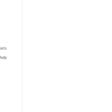
ы
s
bets.
 help