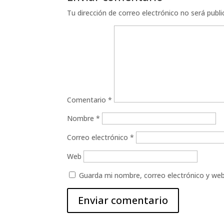
Tu dirección de correo electrónico no será publi
Comentario
*
Nombre
*
Correo electrónico
*
Web
Guarda mi nombre, correo electrónico y we