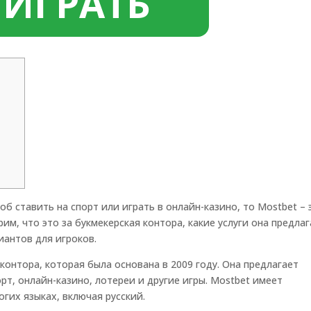
️ ИГРАТЬ
б ставить на спорт или играть в онлайн-казино, то Mostbet – 
им, что это за букмекерская контора, какие услуги она предла
иантов для игроков.
контора, которая была основана в 2009 году. Она предлагает
орт, онлайн-казино, лотереи и другие игры. Mostbet имеет
гих языках, включая русский.