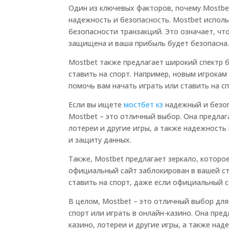
Один из ключевых факторов, почему Mostbet
надежность и безопасность. Mostbet испол
безопасности транзакций. Это означает, чт
защищена и ваша прибыль будет безопасна
Mostbet также предлагает широкий спектр б
ставить на спорт. Например, новым игрокам
помочь вам начать играть или ставить на сп
Если вы ищете
мостбет кз
надежный и безоп
Mostbet – это отличный выбор. Она предлага
лотереи и другие игры, а также надежность
и защиту данных.
Также, Mostbet предлагает зеркало, которо
официальный сайт заблокирован в вашей ст
ставить на спорт, даже если официальный с
В целом, Mostbet – это отличный выбор дл
спорт или играть в онлайн-казино. Она пред
казино, лотереи и другие игры, а также на