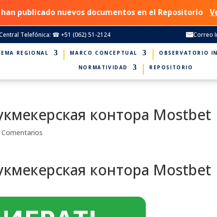
 han publicado nuevos documentos en el Repositorio
V
Central Telefónica: ☎ +51 (062) 51-2124
Correo I
TEMA REGIONAL
MARCO CONCEPTUAL
OBSERVATORIO I
NORMATIVIDAD
REPOSITORIO
укмекерская контора Mostbet
 Comentarios
укмекерская контора Mostbet