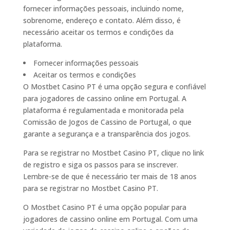
fornecer informações pessoais, incluindo nome,
sobrenome, endereço e contato. Além disso, é
necessário aceitar os termos e condições da
plataforma.
Fornecer informações pessoais
Aceitar os termos e condições
O Mostbet Casino PT é uma opção segura e confiável
para jogadores de cassino online em Portugal. A
plataforma é regulamentada e monitorada pela
Comissão de Jogos de Cassino de Portugal, o que
garante a segurança e a transparência dos jogos.
Para se registrar no Mostbet Casino PT, clique no link
de registro e siga os passos para se inscrever.
Lembre-se de que é necessário ter mais de 18 anos
para se registrar no Mostbet Casino PT.
O Mostbet Casino PT é uma opção popular para
jogadores de cassino online em Portugal. Com uma