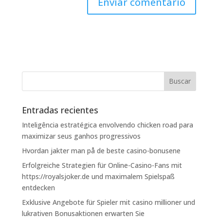
Entradas recientes
Inteligência estratégica envolvendo chicken road para
maximizar seus ganhos progressivos
Hvordan jakter man på de beste casino-bonusene
Erfolgreiche Strategien für Online-Casino-Fans mit
https://royalsjoker.de und maximalem Spielspaß
entdecken
Exklusive Angebote für Spieler mit casino millioner und
lukrativen Bonusaktionen erwarten Sie