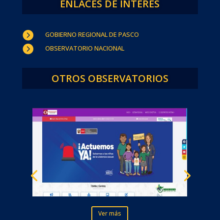
ENLACES DE INTERÉS

GOBIERNO REGIONAL DE PASCO

OBSERVATORIO NACIONAL
OTROS OBSERVATORIOS
Ver más