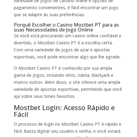
variedade de jogos de cassino online e opções de
pagamento convenientes, é fácil encontrar um jogo
que se adapte às suas preferências.
Porquê Escolher o Casino Mostbet PT para as
suas Necessidades de Jogo Online
Se você está procurando um casino online confiável e
divertido, o Mostbet Casino PT é a escolha certa.
Com uma variedade de jogos de azar e apostas
esportivas, você pode encontrar algo que lhe agrade.
O Mostbet Casino PT é conhecido por sua ampla
gama de jogos, incluindo slots, ruleta, blackjack e
muitos outros. Além disso, o site oferece uma ampla
variedade de apostas esportivas, permitindo que você
aja sobre seus times favoritos.
Mostbet Login: Acesso Rápido e
Fácil
O processo de login no Mostbet Casino PT é rápido e
fácil. Basta digitar seu usuário e senha, e você estará