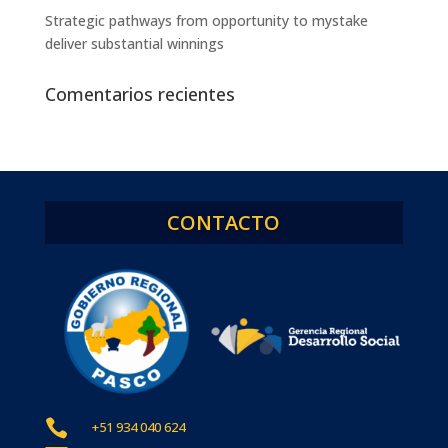
Strategic pathways from opportunity to mystake
deliver substantial winnings
Comentarios recientes
CONTACTO

+51 934 040 624