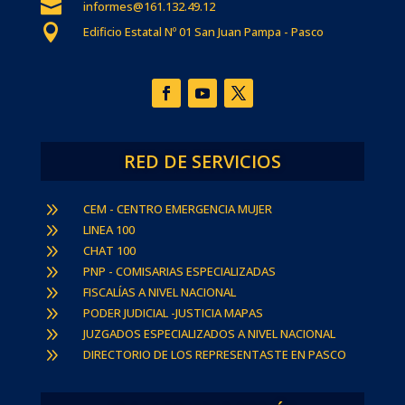

informes@161.132.49.12

Edificio Estatal Nº 01 San Juan Pampa - Pasco
RED DE SERVICIOS
9
CEM - CENTRO EMERGENCIA MUJER
9
LINEA 100
9
CHAT 100
9
PNP - COMISARIAS ESPECIALIZADAS
9
FISCALÍAS A NIVEL NACIONAL
9
PODER JUDICIAL -JUSTICIA MAPAS
9
JUZGADOS ESPECIALIZADOS A NIVEL NACIONAL
9
DIRECTORIO DE LOS REPRESENTASTE EN PASCO