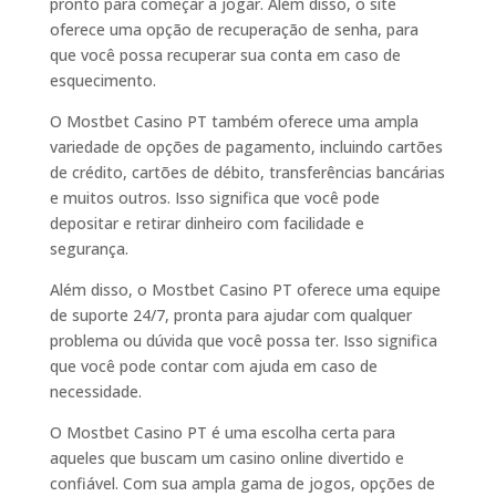
pronto para começar a jogar. Além disso, o site
oferece uma opção de recuperação de senha, para
que você possa recuperar sua conta em caso de
esquecimento.
O Mostbet Casino PT também oferece uma ampla
variedade de opções de pagamento, incluindo cartões
de crédito, cartões de débito, transferências bancárias
e muitos outros. Isso significa que você pode
depositar e retirar dinheiro com facilidade e
segurança.
Além disso, o Mostbet Casino PT oferece uma equipe
de suporte 24/7, pronta para ajudar com qualquer
problema ou dúvida que você possa ter. Isso significa
que você pode contar com ajuda em caso de
necessidade.
O Mostbet Casino PT é uma escolha certa para
aqueles que buscam um casino online divertido e
confiável. Com sua ampla gama de jogos, opções de