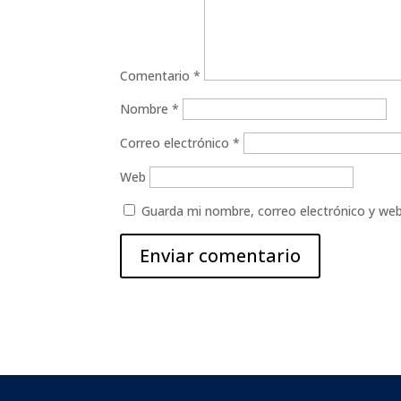
Comentario
*
Nombre
*
Correo electrónico
*
Web
Guarda mi nombre, correo electrónico y we