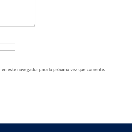
b en este navegador para la próxima vez que comente.