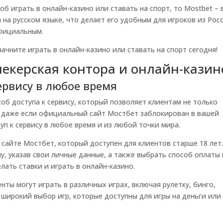
б играть в онлайн-казино или ставать на спорт, то Mostbet – 
на русском языке, что делает его удобным для игроков из Рос
официальным.
ачните играть в онлайн-казино или ставать на спорт сегодня!
мекерская контора и онлайн-казин
сервису в любое время
об доступа к сервису, который позволяет клиентам не только
о, даже если официальный сайт Мостбет заблокирован в вашей
уп к сервису в любое время и из любой точки мира.
 сайте Мостбет, который доступен для клиентов старше 18 лет
, указав свои личные данные, а также выбрать способ оплаты 
лать ставки и играть в онлайн-казино.
енты могут играть в различных играх, включая рулетку, бинго,
 широкий выбор игр, которые доступны для игры на деньги или