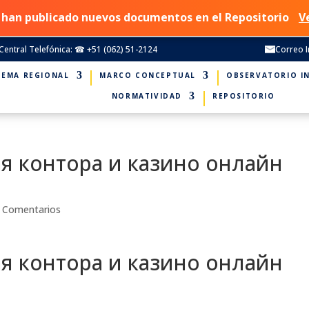
 han publicado nuevos documentos en el Repositorio
V
Central Telefónica: ☎ +51 (062) 51-2124
Correo I
TEMA REGIONAL
MARCO CONCEPTUAL
OBSERVATORIO I
NORMATIVIDAD
REPOSITORIO
я контора и казино онлайн
 Comentarios
я контора и казино онлайн