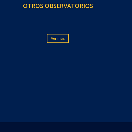
OTROS OBSERVATORIOS
Ver más