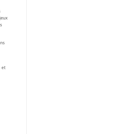
s
jeux
es
ons
x et