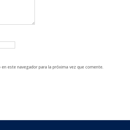
b en este navegador para la próxima vez que comente.