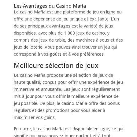
Les Avantages du Casino Mafia
Le casino Mafia est une plateforme de jeu en ligne qui
offre une expérience de jeu unique et excitante. L’un
de ses principaux avantages est la variété de jeux
disponibles, avec plus de 1 000 jeux de casino, y
compris des jeux de table, des machines à sous et des
jeux de loterie. Vous pouvez ainsi trouver un jeu qui
correspond à vos goûts et à vos préférences.
Meilleure sélection de jeux
Le casino Mafia propose une sélection de jeux de
haute qualité, conçus pour offrir une expérience de jeu
immersive et amusante. Les jeux sont régulièrement
mis à jour pour vous offrir la meilleure expérience de
jeu possible. De plus, le casino Mafia offre des bonus
réguliers et des promotions pour vous aider à
maximiser vos gains.
En outre, le casino Mafia est disponible en ligne, ce qui
signifie que vous pouvez jouer partout et à tout