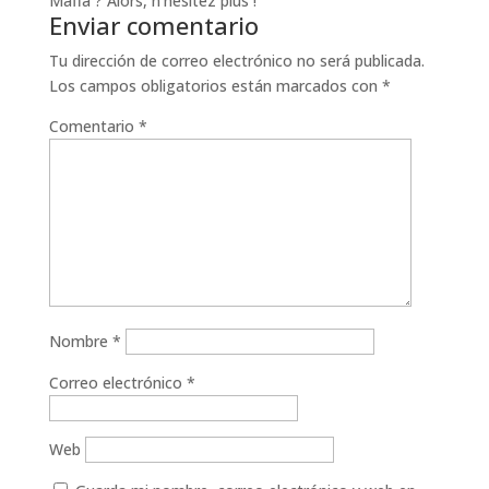
Mafia ? Alors, n’hésitez plus !
Enviar comentario
Tu dirección de correo electrónico no será publicada.
Los campos obligatorios están marcados con
*
Comentario
*
Nombre
*
Correo electrónico
*
Web