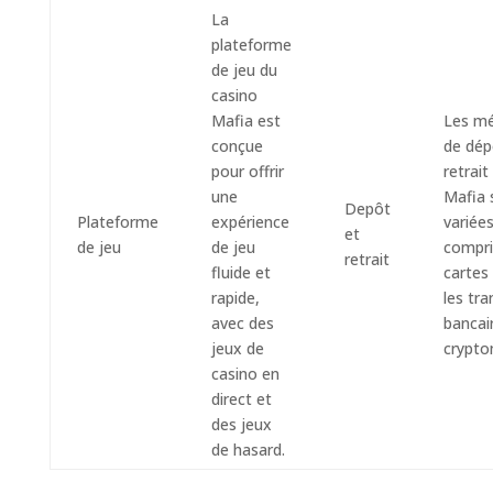
La
plateforme
de jeu du
casino
Mafia est
Les m
conçue
de dép
pour offrir
retrait
une
Mafia 
Depôt
Plateforme
expérience
variées
et
de jeu
de jeu
compri
retrait
fluide et
cartes 
rapide,
les tra
avec des
bancair
jeux de
crypto
casino en
direct et
des jeux
de hasard.