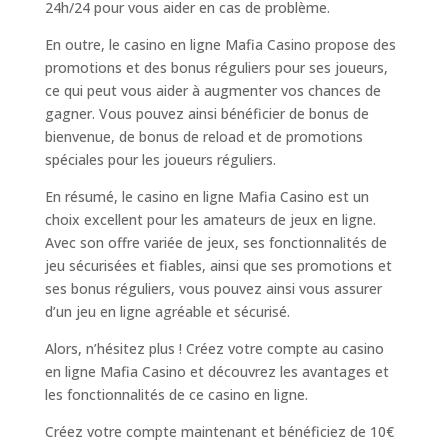
24h/24 pour vous aider en cas de problème.
En outre, le casino en ligne Mafia Casino propose des
promotions et des bonus réguliers pour ses joueurs,
ce qui peut vous aider à augmenter vos chances de
gagner. Vous pouvez ainsi bénéficier de bonus de
bienvenue, de bonus de reload et de promotions
spéciales pour les joueurs réguliers.
En résumé, le casino en ligne Mafia Casino est un
choix excellent pour les amateurs de jeux en ligne.
Avec son offre variée de jeux, ses fonctionnalités de
jeu sécurisées et fiables, ainsi que ses promotions et
ses bonus réguliers, vous pouvez ainsi vous assurer
d’un jeu en ligne agréable et sécurisé.
Alors, n’hésitez plus ! Créez votre compte au casino
en ligne Mafia Casino et découvrez les avantages et
les fonctionnalités de ce casino en ligne.
Créez votre compte maintenant et bénéficiez de 10€