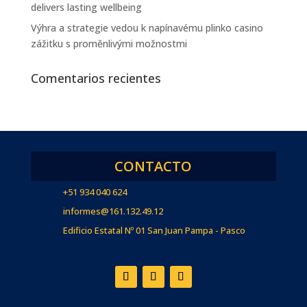
delivers lasting wellbeing
Výhra a strategie vedou k napínavému plinko casino
zážitku s proměnlivými možnostmi
Comentarios recientes
CONTACTO
+51 934 040 624
informes@161.132.49.12
Edificio Estatal Nº 01 San Juan Pampa - Pasco