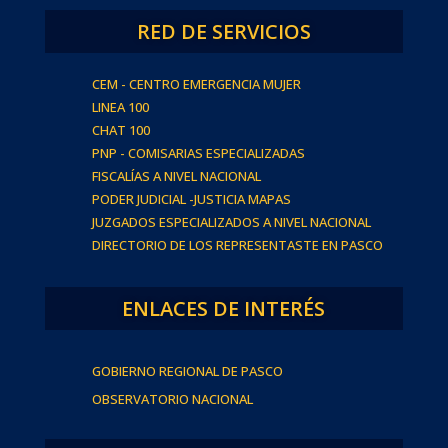
RED DE SERVICIOS
CEM - CENTRO EMERGENCIA MUJER
LINEA 100
CHAT 100
PNP - COMISARIAS ESPECIALIZADAS
FISCALÍAS A NIVEL NACIONAL
PODER JUDICIAL -JUSTICIA MAPAS
JUZGADOS ESPECIALIZADOS A NIVEL NACIONAL
DIRECTORIO DE LOS REPRESENTASTE EN PASCO
ENLACES DE INTERÉS
GOBIERNO REGIONAL DE PASCO
OBSERVATORIO NACIONAL