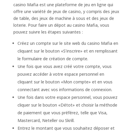
casino Mafia est une plateforme de jeu en ligne qui
offre une variété de jeux de casino, y compris des jeux
de table, des jeux de machine à sous et des jeux de
loterie. Pour faire un dépot au casino Mafia, vous
pouvez suivre les étapes suivantes :
Créez un compte sur le site web du casino Mafia en
cliquant sur le bouton «S’inscrire» et en remplissant
le formulaire de création de compte.
Une fois que vous avez créé votre compte, vous
pouvez accéder à votre espace personnel en
cliquant sur le bouton «Mon compte» et en vous
connectant avec vos informations de connexion.
Une fois dans votre espace personnel, vous pouvez
cliquer sur le bouton «Détot» et choisir la méthode
de paiement que vous préférez, telle que Visa,
Mastercard, Neteller ou Skrill.
Entrez le montant que vous souhaitez déposer et