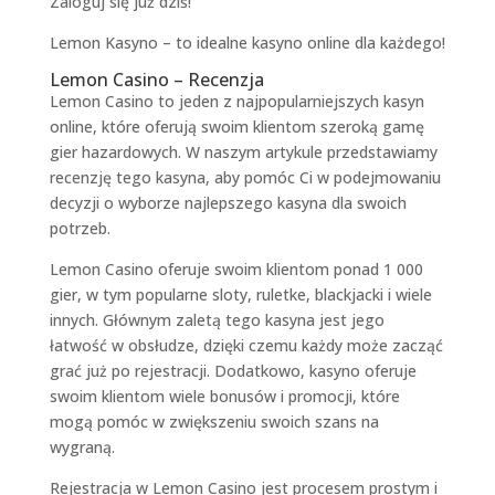
Zaloguj się już dziś!
Lemon Kasyno – to idealne kasyno online dla każdego!
Lemon Casino – Recenzja
Lemon Casino to jeden z najpopularniejszych kasyn
online, które oferują swoim klientom szeroką gamę
gier hazardowych. W naszym artykule przedstawiamy
recenzję tego kasyna, aby pomóc Ci w podejmowaniu
decyzji o wyborze najlepszego kasyna dla swoich
potrzeb.
Lemon Casino oferuje swoim klientom ponad 1 000
gier, w tym popularne sloty, ruletke, blackjacki i wiele
innych. Głównym zaletą tego kasyna jest jego
łatwość w obsłudze, dzięki czemu każdy może zacząć
grać już po rejestracji. Dodatkowo, kasyno oferuje
swoim klientom wiele bonusów i promocji, które
mogą pomóc w zwiększeniu swoich szans na
wygraną.
Rejestracja w Lemon Casino jest procesem prostym i