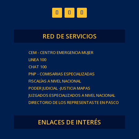
RED DE SERVICIOS
CEM - CENTRO EMERGENCIA MUJER
LINEA 100
CHAT 100
PNP - COMISARIAS ESPECIALIZADAS
FISCALÍAS A NIVEL NACIONAL
PODER JUDICIAL -JUSTICIA MAPAS
JUZGADOS ESPECIALIZADOS A NIVEL NACIONAL
DIRECTORIO DE LOS REPRESENTASTE EN PASCO
ENLACES DE INTERÉS