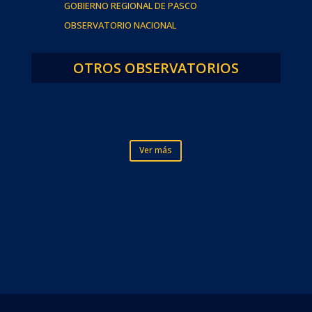
GOBIERNO REGIONAL DE PASCO
OBSERVATORIO NACIONAL
OTROS OBSERVATORIOS
Ver más