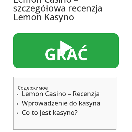
szczegółowa recenzja
Lemon Kasyno
▶️
GRAĆ
Содержимое
Lemon Casino – Recenzja
Wprowadzenie do kasyna
Co to jest kasyno?