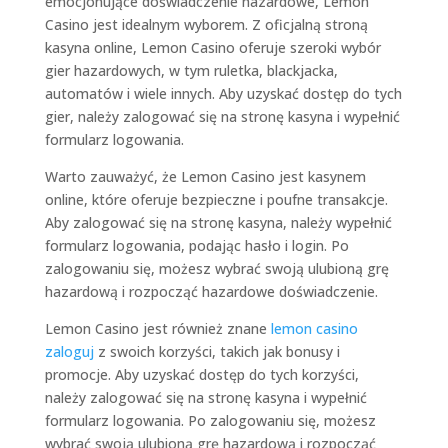
emocjonujące doświadczenie hazardowe, Lemon
Casino jest idealnym wyborem. Z oficjalną stroną
kasyna online, Lemon Casino oferuje szeroki wybór
gier hazardowych, w tym ruletka, blackjacka,
automatów i wiele innych. Aby uzyskać dostęp do tych
gier, należy zalogować się na stronę kasyna i wypełnić
formularz logowania.
Warto zauważyć, że Lemon Casino jest kasynem
online, które oferuje bezpieczne i poufne transakcje.
Aby zalogować się na stronę kasyna, należy wypełnić
formularz logowania, podając hasło i login. Po
zalogowaniu się, możesz wybrać swoją ulubioną grę
hazardową i rozpocząć hazardowe doświadczenie.
Lemon Casino jest również znane
lemon casino
zaloguj
z swoich korzyści, takich jak bonusy i
promocje. Aby uzyskać dostęp do tych korzyści,
należy zalogować się na stronę kasyna i wypełnić
formularz logowania. Po zalogowaniu się, możesz
wybrać swoją ulubioną grę hazardową i rozpocząć