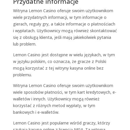
Przydatne informacje
Witryna Lemon Casino oferuje swoim użytkownikom
wiele przydatnych informacji, w tym informacje o
gierach, reguły gry, a także informacje o płatnościach
i wypłatach. Użytkownicy mogą również skontaktować
się z obsługą klienta, jeśli mają jakiekolwiek pytania
lub problem.
Lemon Casino jest dostępne w wielu językach, w tym
w języku polskim, co oznacza, że gracze z Polski
mogą korzystać z tej witryny kasyna online bez
problemu.
Witryna Lemon Casino oferuje swoim użytkownikom
wiele sposobów płatności, w tym kart kredytowych, e-
walletów i innych. Użytkownicy mogą również
korzystać z różnych metod wypłaty, w tym
bankowych i e-walletów.
Lemon Casino jest popularne wśród graczy, którzy
szukają kasyna online z licencją MGA. Ta witryna