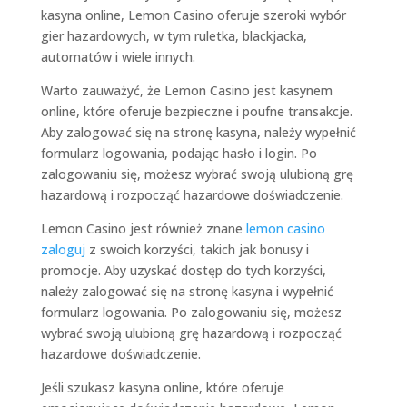
kasyna online, Lemon Casino oferuje szeroki wybór
gier hazardowych, w tym ruletka, blackjacka,
automatów i wiele innych.
Warto zauważyć, że Lemon Casino jest kasynem
online, które oferuje bezpieczne i poufne transakcje.
Aby zalogować się na stronę kasyna, należy wypełnić
formularz logowania, podając hasło i login. Po
zalogowaniu się, możesz wybrać swoją ulubioną grę
hazardową i rozpocząć hazardowe doświadczenie.
Lemon Casino jest również znane
lemon casino
zaloguj
z swoich korzyści, takich jak bonusy i
promocje. Aby uzyskać dostęp do tych korzyści,
należy zalogować się na stronę kasyna i wypełnić
formularz logowania. Po zalogowaniu się, możesz
wybrać swoją ulubioną grę hazardową i rozpocząć
hazardowe doświadczenie.
Jeśli szukasz kasyna online, które oferuje