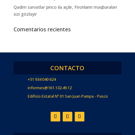
Qədim sərvətlər pinco ilə açılır, Fironların məqbərələri
sizi gözləyir
Comentarios recientes
CONTACTO
+51 934 040 624
informes@161.132.49.12
Edificio Estatal Nº 01 San Juan Pampa - Pasco