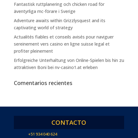
Fantastisk ruttplanering och chicken road för
äventyrliga mc-förare i Sverige
Adventure awaits within Grizzlysquest and its
captivating world of strategy
Actualités fiables et conseils avisés pour naviguer
sereinement vers casino en ligne suisse legal et
profiter pleinement
Erfolgreiche Unterhaltung von Online-Spielen bis hin zu
attraktiven Boni bei nv-casino1.at erleben
Comentarios recientes
CONTACTO
+51 934 040 624