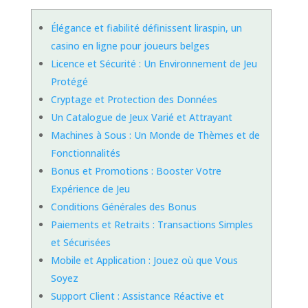
Élégance et fiabilité définissent liraspin, un
casino en ligne pour joueurs belges
Licence et Sécurité : Un Environnement de Jeu
Protégé
Cryptage et Protection des Données
Un Catalogue de Jeux Varié et Attrayant
Machines à Sous : Un Monde de Thèmes et de
Fonctionnalités
Bonus et Promotions : Booster Votre
Expérience de Jeu
Conditions Générales des Bonus
Paiements et Retraits : Transactions Simples
et Sécurisées
Mobile et Application : Jouez où que Vous
Soyez
Support Client : Assistance Réactive et