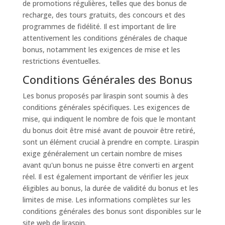
de promotions régulières, telles que des bonus de
recharge, des tours gratuits, des concours et des
programmes de fidélité. Il est important de lire
attentivement les conditions générales de chaque
bonus, notamment les exigences de mise et les
restrictions éventuelles.
Conditions Générales des Bonus
Les bonus proposés par liraspin sont soumis à des
conditions générales spécifiques. Les exigences de
mise, qui indiquent le nombre de fois que le montant
du bonus doit être misé avant de pouvoir être retiré,
sont un élément crucial à prendre en compte. Liraspin
exige généralement un certain nombre de mises
avant qu'un bonus ne puisse être converti en argent
réel. Il est également important de vérifier les jeux
éligibles au bonus, la durée de validité du bonus et les
limites de mise. Les informations complètes sur les
conditions générales des bonus sont disponibles sur le
site web de liraspin.