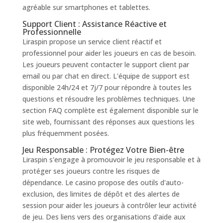
agréable sur smartphones et tablettes.
Support Client : Assistance Réactive et
Professionnelle
Liraspin propose un service client réactif et
professionnel pour aider les joueurs en cas de besoin.
Les joueurs peuvent contacter le support client par
email ou par chat en direct. L'équipe de support est
disponible 24h/24 et 7j/7 pour répondre à toutes les
questions et résoudre les problèmes techniques. Une
section FAQ complète est également disponible sur le
site web, fournissant des réponses aux questions les
plus fréquemment posées.
Jeu Responsable : Protégez Votre Bien-être
Liraspin s'engage à promouvoir le jeu responsable et à
protéger ses joueurs contre les risques de
dépendance. Le casino propose des outils d'auto-
exclusion, des limites de dépôt et des alertes de
session pour aider les joueurs à contrôler leur activité
de jeu. Des liens vers des organisations d'aide aux