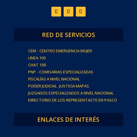
RED DE SERVICIOS
CEM - CENTRO EMERGENCIA MUJER
LINEA 100
CHAT 100
PNP - COMISARIAS ESPECIALIZADAS
FISCALÍAS A NIVEL NACIONAL
PODER JUDICIAL -JUSTICIA MAPAS
JUZGADOS ESPECIALIZADOS A NIVEL NACIONAL
DIRECTORIO DE LOS REPRESENTASTE EN PASCO
ENLACES DE INTERÉS