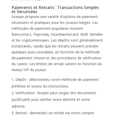
Paiements et Retraits : Transactions Simples
et Sécurisées
Liraspin propose une variété d'options de paiement
sécurisées et pratiques pour les joueurs belges. Les
méthodes de paiement populaires incluent
Bancontact, Payconiq, Visa/Mastercard, Skrill, Neteller
et les cryptomonnaies. Les dépôts sont généralement
instantanés, tandis que les retraits peuvent prendre
quelques jours ouvrables, en fonction de la méthode
de paiement choisie et des procédures de vérification
du casino. Les limites de retrait varient en fonction du
niveau VIP du joueur.
Dépôt : sélectionnez votre méthode de paiement
préférée et suivez les instructions.
Vérification : liraspin peut exiger des documents
justificatifs pour vérifier votre identité et votre
adresse.
Retrait : demandez un retrait via votre compte