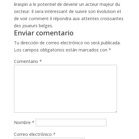
liraspin a le potentiel de devenir un acteur majeur du
secteur. Il sera intéressant de suivre son évolution et
de voir comment il répondra aux attentes croissantes
des joueurs belges.
Enviar comentario
Tu dirección de correo electrónico no será publicada.
Los campos obligatorios están marcados con
*
Comentario
*
Nombre
*
Correo electrónico
*