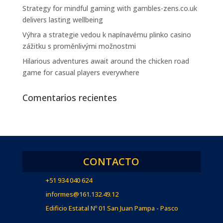
Strategy for mindful gaming with gambles-zens.co.uk
delivers lasting wellbeing
Výhra a strategie vedou k napínavému plinko casino
zážitku s proměnlivými možnostmi
Hilarious adventures await around the chicken road
game for casual players everywhere
Comentarios recientes
CONTACTO
+51 934 040 624
informes@161.132.49.12
Edificio Estatal Nº 01 San Juan Pampa - Pasco