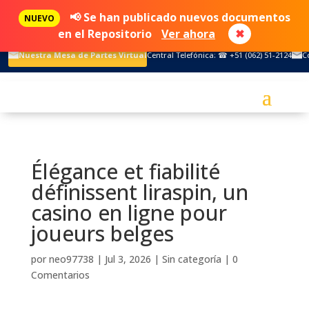
📢 Se han publicado nuevos documentos
NUEVO
en el Repositorio
Ver ahora
✖
Nuestra Mesa de Partes Virtual
Central Telefónica: ☎ +51 (062) 51-2124
C
Élégance et fiabilité
définissent liraspin, un
casino en ligne pour
joueurs belges
por
neo97738
|
Jul 3, 2026
|
Sin categoría
|
0
Comentarios