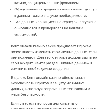
казино, защищены SSL-шифрованием.
Официальные сотрудники казино имеют доступ
к данным только в случае необходимости.
Все данные, хранящиеся на серверах, регулярно
обновляются и проверяются на наличие
уязвимостей.
Кент онлайн казино также предлагает игрокам
возможность изменить свои личные данные, если
они пожелают. Для этого игроки должны зайти на
свой аккаунт, найти раздел «Личные данные» и
изменить необходимые сведения.
В целом, Кент онлайн казино обеспечивает
безопасность игроков и защиту их личных
данных, используя современные технологии и
меры безопасности.
Если у вас есть вопросы или concerns о
безопасности игроков и защите личных данных в