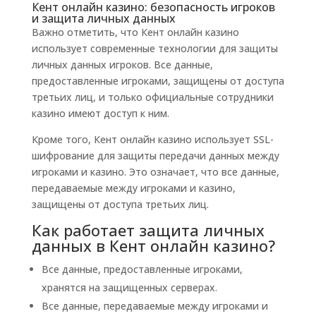
Кент онлайн казино: безопасность игроков
и защита личных данных
Важно отметить, что Кент онлайн казино
использует современные технологии для защиты
личных данных игроков. Все данные,
предоставленные игроками, защищены от доступа
третьих лиц, и только официальные сотрудники
казино имеют доступ к ним.
Кроме того, Кент онлайн казино использует SSL-
шифрование для защиты передачи данных между
игроками и казино. Это означает, что все данные,
передаваемые между игроками и казино,
защищены от доступа третьих лиц.
Как работает защита личных
данных в Кент онлайн казино?
Все данные, предоставленные игроками,
хранятся на защищенных серверах.
Все данные, передаваемые между игроками и