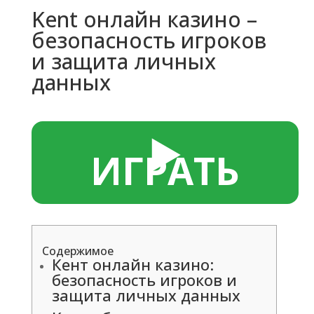
Kent онлайн казино –
безопасность игроков
и защита личных
данных
▶️
ИГРАТЬ
Содержимое
Кент онлайн казино:
безопасность игроков и
защита личных данных