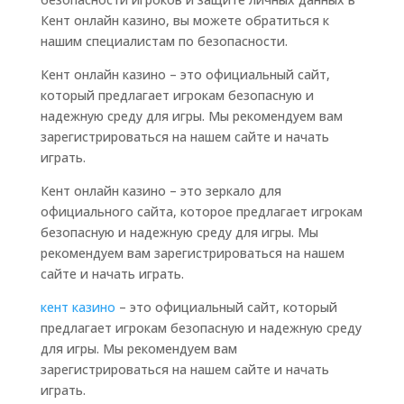
Кент онлайн казино, вы можете обратиться к
нашим специалистам по безопасности.
Кент онлайн казино – это официальный сайт,
который предлагает игрокам безопасную и
надежную среду для игры. Мы рекомендуем вам
зарегистрироваться на нашем сайте и начать
играть.
Кент онлайн казино – это зеркало для
официального сайта, которое предлагает игрокам
безопасную и надежную среду для игры. Мы
рекомендуем вам зарегистрироваться на нашем
сайте и начать играть.
кент казино
– это официальный сайт, который
предлагает игрокам безопасную и надежную среду
для игры. Мы рекомендуем вам
зарегистрироваться на нашем сайте и начать
играть.