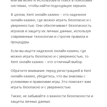
или вы можете использовать поиск в поисковых
системах, чтобы найти подходящее зеркало.
В целом, Kent онлайн казино – это надежное
онлайн-казино, где можно играть безопасно и с
уверенностью. Они обеспечивают безопасность
игроков и защиту их личных данных, используя
современные технологии и строгие правила и
процедуры.
Если вы ищете надежное онлайн-казино, где
можно играть безопасно и с уверенностью, то
Kent онлайн казино – это отличный выбор.
Обратите внимание: перед регистрацией в Kent
онлайн казино, убедитесь, что вы знакомы с
условиями и правилами игры. Это поможет вам
играть безопасно и с уверенностью.
Также, не забывайте о важности безопасности и
защиты личных данных.