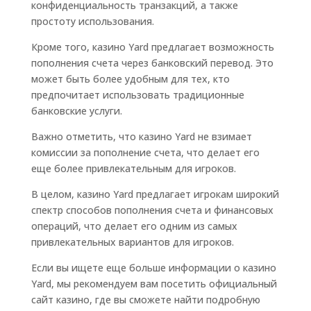
конфиденциальность транзакций, а также
простоту использования.
Кроме того, казино Yard предлагает возможность
пополнения счета через банковский перевод. Это
может быть более удобным для тех, кто
предпочитает использовать традиционные
банковские услуги.
Важно отметить, что казино Yard не взимает
комиссии за пополнение счета, что делает его
еще более привлекательным для игроков.
В целом, казино Yard предлагает игрокам широкий
спектр способов пополнения счета и финансовых
операций, что делает его одним из самых
привлекательных вариантов для игроков.
Если вы ищете еще больше информации о казино
Yard, мы рекомендуем вам посетить официальный
сайт казино, где вы сможете найти подробную