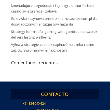
Iznenađujuće pogodnosti i tajne igre u thor fortune
casino svijetu sreće i zabave
Rozrywka kasynowa online z the-nvcasinos.com.pl dla
doświadczonych entuzjastów hazardu
Strategy for mindful gaming with gambles-zens.co.uk
delivers lasting wellbeing
Výhra a strategie vedou k napínavému plinko casino
zážitku s proměnlivými možnostmi
Comentarios recientes
CONTACTO
+51 934 040 624