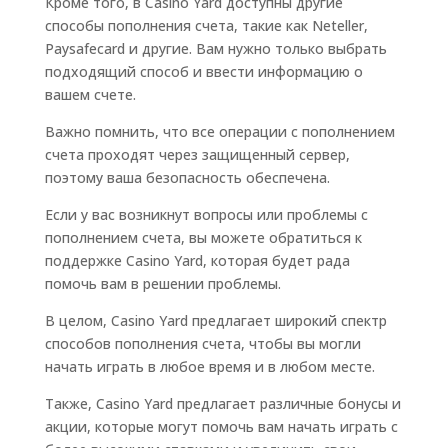
Кроме того, в Casino Yard доступны другие
способы пополнения счета, такие как Neteller,
Paysafecard и другие. Вам нужно только выбрать
подходящий способ и ввести информацию о
вашем счете.
Важно помнить, что все операции с пополнением
счета проходят через защищенный сервер,
поэтому ваша безопасность обеспечена.
Если у вас возникнут вопросы или проблемы с
пополнением счета, вы можете обратиться к
поддержке Casino Yard, которая будет рада
помочь вам в решении проблемы.
В целом, Casino Yard предлагает широкий спектр
способов пополнения счета, чтобы вы могли
начать играть в любое время и в любом месте.
Также, Casino Yard предлагает различные бонусы и
акции, которые могут помочь вам начать играть с