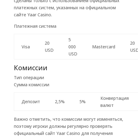
сделаны только с использованием официальных
платежных систем, указанных на официальном
сайте Yaar Casino.
Платежная система
5
20
20
Visa
000
Mastercard
USD
US
USD
Комиссии
Тип операции
Сумма комиссии
Конвертация
Депозит
2,5%
5%
валют
Важно отметить, что комиссии могут изменяться,
поэтому игроки должны регулярно проверять
официальный сайт Yaar Casino для получения