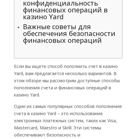
конфиденциальность
финансовых операций в
казино Yard
Важные советы для
обеспечения безопасности
финансовых операций
Если вы ищете способ пополнить счет в казино
Yard, вам предлагается несколько вариантов. В
этом обзоре мы рассмотрим доступные способы
пополнения счета и финансовых операций в
казино Yard.
Один из самых популярных способов пополнения
счета в казино Yard – это использование
электронных платежных систем, таких как Visa,
Mastercard, Maestro и Skrill. Эти системы
обеспечивают безопасность и