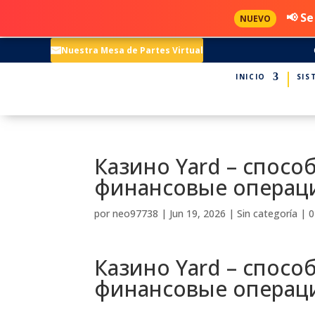
📢 Se
NUEVO
Nuestra Mesa de Partes Virtual
INICIO
SIS
Казино Yard – спосо
финансовые операц
por
neo97738
|
Jun 19, 2026
|
Sin categoría
|
0
Казино Yard – спосо
финансовые операц