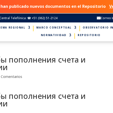
 han publicado nuevos documentos en el Repositorio
V
Central Telefónica: ☎ +51 (062) 51-2124
Correo I
TEMA REGIONAL
MARCO CONCEPTUAL
OBSERVATORIO I
NORMATIVIDAD
REPOSITORIO
бы пополнения счета и
ии
 Comentarios
бы пополнения счета и
ии