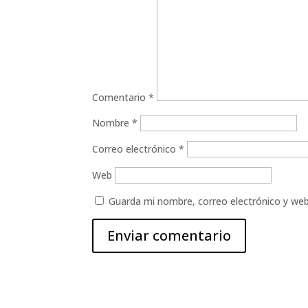
Comentario
*
Nombre
*
Correo electrónico
*
Web
Guarda mi nombre, correo electrónico y we