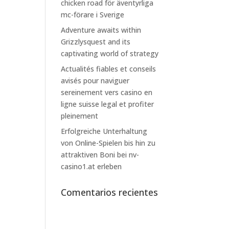
chicken road för äventyrliga
mc-förare i Sverige
Adventure awaits within
Grizzlysquest and its
captivating world of strategy
Actualités fiables et conseils
avisés pour naviguer
sereinement vers casino en
ligne suisse legal et profiter
pleinement
Erfolgreiche Unterhaltung
von Online-Spielen bis hin zu
attraktiven Boni bei nv-
casino1.at erleben
Comentarios recientes