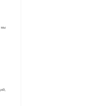
е мы
ций,