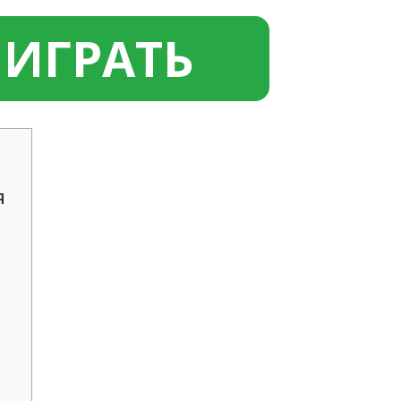
️ ИГРАТЬ
я