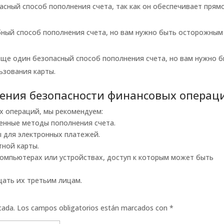
асный способ пополнения счета, так как он обеспечивает прям
бный способ пополнения счета, но вам нужно быть осторожным
еще один безопасный способ пополнения счета, но вам нужно 
ьзования карты.
чения безопасности финансовых операц
х операций, мы рекомендуем:
енные методы пополнения счета.
 для электронных платежей.
тной карты.
компьютерах или устройствах, доступ к которым может быть
щать их третьим лицам.
cada.
Los campos obligatorios están marcados con
*