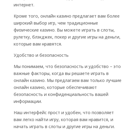
интернет.
Кроме того, онлайн казино предлагает вам более
широкий выбор игр, чем традиционные
физические казино. Вы можете играть в слоты,
рулетку, блэкджек, покер и другие игры на деньги,
которые вам нравятся.
Удобство и безопасность
Мы понимаем, что безопасность и удобство – это
важные факторы, когда вы решаете играть в
онлайн казино. Мы предлагаем вам только лучшие
онлайн казино, которые обеспечивают
безопасность и конфиденциальность вашей
информации.
Наш интерфейс прост и удобен, что позволяет
вам легко найти игру, которая вам нравится, и
начать играть в слоты и другие игры на деньги.