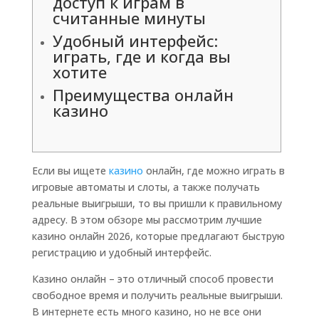
доступ к играм в
считанные минуты
Удобный интерфейс:
играть, где и когда вы
хотите
Преимущества онлайн
казино
Если вы ищете
казино
онлайн, где можно играть в
игровые автоматы и слоты, а также получать
реальные выигрыши, то вы пришли к правильному
адресу. В этом обзоре мы рассмотрим лучшие
казино онлайн 2026, которые предлагают быструю
регистрацию и удобный интерфейс.
Казино онлайн – это отличный способ провести
свободное время и получить реальные выигрыши.
В интернете есть много казино, но не все они