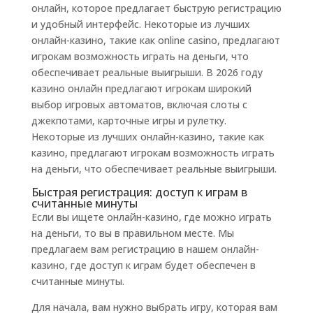
онлайн, которое предлагает быструю регистрацию
и удобный интерфейс. Некоторые из лучших
онлайн-казино, такие как online casino, предлагают
игрокам возможность играть на деньги, что
обеспечивает реальные выигрыши. В 2026 году
казино онлайн предлагают игрокам широкий
выбор игровых автоматов, включая слоты с
джекпотами, карточные игры и рулетку.
Некоторые из лучших онлайн-казино, такие как
казино, предлагают игрокам возможность играть
на деньги, что обеспечивает реальные выигрыши.
Быстрая регистрация: доступ к играм в
считанные минуты
Если вы ищете онлайн-казино, где можно играть
на деньги, то вы в правильном месте. Мы
предлагаем вам регистрацию в нашем онлайн-
казино, где доступ к играм будет обеспечен в
считанные минуты.
Для начала, вам нужно выбрать игру, которая вам