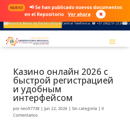
📢 Se han publicado nuevos documentos
NUEVO
en el Repositorio
Ver ahora
✖
Nuestra Mesa de Partes Virtual
Central Telefónica: ☎ +51 (062) 51-2124
C
Казино онлайн 2026 с
быстрой регистрацией
и удобным
интерфейсом
por
neo97738
|
Jun 22, 2026
|
Sin categoría
|
0
Comentarios