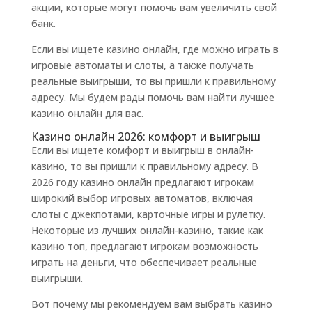
акции, которые могут помочь вам увеличить свой
банк.
Если вы ищете казино онлайн, где можно играть в
игровые автоматы и слоты, а также получать
реальные выигрыши, то вы пришли к правильному
адресу. Мы будем рады помочь вам найти лучшее
казино онлайн для вас.
Казино онлайн 2026: комфорт и выигрыш
Если вы ищете комфорт и выигрыш в онлайн-
казино, то вы пришли к правильному адресу. В
2026 году казино онлайн предлагают игрокам
широкий выбор игровых автоматов, включая
слоты с джекпотами, карточные игры и рулетку.
Некоторые из лучших онлайн-казино, такие как
казино топ, предлагают игрокам возможность
играть на деньги, что обеспечивает реальные
выигрыши.
Вот почему мы рекомендуем вам выбрать казино