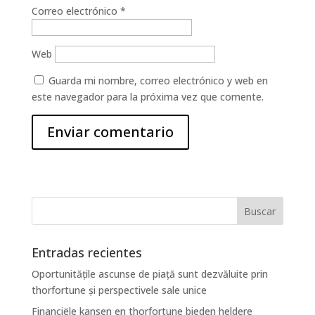
Correo electrónico
*
Web
Guarda mi nombre, correo electrónico y web en
este navegador para la próxima vez que comente.
Entradas recientes
Oportunitățile ascunse de piață sunt dezvăluite prin
thorfortune și perspectivele sale unice
Financiële kansen en thorfortune bieden heldere