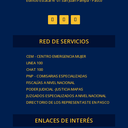
Edificio Estatal Nº 01 San Juan Pampa - Pasco
RED DE SERVICIOS
CEM - CENTRO EMERGENCIA MUJER
LINEA 100
CHAT 100
PNP - COMISARIAS ESPECIALIZADAS
FISCALÍAS A NIVEL NACIONAL
PODER JUDICIAL -JUSTICIA MAPAS
JUZGADOS ESPECIALIZADOS A NIVEL NACIONAL
DIRECTORIO DE LOS REPRESENTASTE EN PASCO
ENLACES DE INTERÉS