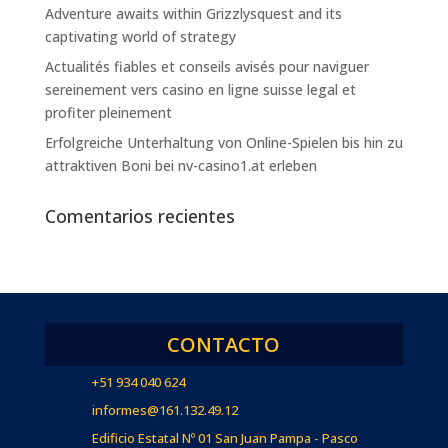
Adventure awaits within Grizzlysquest and its
captivating world of strategy
Actualités fiables et conseils avisés pour naviguer
sereinement vers casino en ligne suisse legal et
profiter pleinement
Erfolgreiche Unterhaltung von Online-Spielen bis hin zu
attraktiven Boni bei nv-casino1.at erleben
Comentarios recientes
CONTACTO
+51 934 040 624
informes@161.132.49.12
Edificio Estatal Nº 01 San Juan Pampa - Pasco