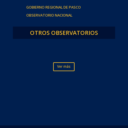
GOBIERNO REGIONAL DE PASCO
OBSERVATORIO NACIONAL
OTROS OBSERVATORIOS
Ver más