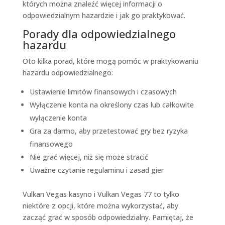
których można znaleźć więcej informacji o
odpowiedzialnym hazardzie i jak go praktykować.
Porady dla odpowiedzialnego
hazardu
Oto kilka porad, które mogą pomóc w praktykowaniu
hazardu odpowiedzialnego:
Ustawienie limitów finansowych i czasowych
Wyłączenie konta na określony czas lub całkowite
wyłączenie konta
Gra za darmo, aby przetestować gry bez ryzyka
finansowego
Nie grać więcej, niż się może stracić
Uważne czytanie regulaminu i zasad gier
Vulkan Vegas kasyno i Vulkan Vegas 77 to tylko
niektóre z opcji, które można wykorzystać, aby
zacząć grać w sposób odpowiedzialny. Pamiętaj, że