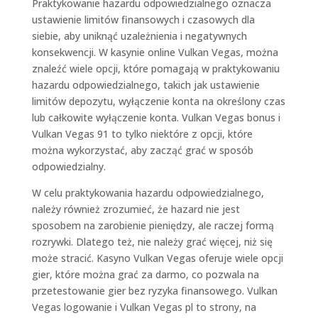
Praktykowanie hazardu odpowiedzialnego oznacza
ustawienie limitów finansowych i czasowych dla
siebie, aby uniknąć uzależnienia i negatywnych
konsekwencji. W kasynie online Vulkan Vegas, można
znaleźć wiele opcji, które pomagają w praktykowaniu
hazardu odpowiedzialnego, takich jak ustawienie
limitów depozytu, wyłączenie konta na określony czas
lub całkowite wyłączenie konta. Vulkan Vegas bonus i
Vulkan Vegas 91 to tylko niektóre z opcji, które
można wykorzystać, aby zacząć grać w sposób
odpowiedzialny.
W celu praktykowania hazardu odpowiedzialnego,
należy również zrozumieć, że hazard nie jest
sposobem na zarobienie pieniędzy, ale raczej formą
rozrywki. Dlatego też, nie należy grać więcej, niż się
może stracić. Kasyno Vulkan Vegas oferuje wiele opcji
gier, które można grać za darmo, co pozwala na
przetestowanie gier bez ryzyka finansowego. Vulkan
Vegas logowanie i Vulkan Vegas pl to strony, na