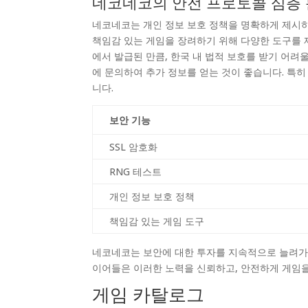
네코네코의 안전 프로토콜 심층
네코네코는 개인 정보 보호 정책을 명확하게 제시하
책임감 있는 게임을 장려하기 위해 다양한 도구를 
에서 발급된 만큼, 한국 내 법적 보호를 받기 어려
에 문의하여 추가 정보를 얻는 것이 좋습니다. 특
니다.
보안 기능
SSL 암호화
RNG 테스트
개인 정보 보호 정책
책임감 있는 게임 도구
네코네코는 보안에 대한 투자를 지속적으로 늘려가고
이어들은 이러한 노력을 신뢰하고, 안전하게 게임을
게임 카탈로그