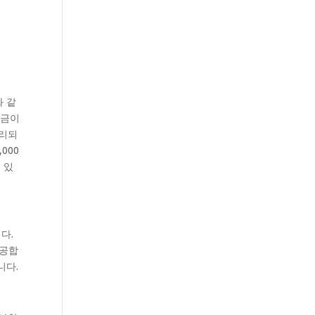
와 같
입출금이
처리되
000
 있
다.
제공합
니다.