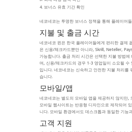
보너스 유효 기간 확인
네코네코는 투명한 보너스 정책을 통해 플레이어들이
지불 및 출금 시간
네코네코 윈은 한국 플레이어들에게 편리한 결제 옵션을
은 신용/체크카드뿐만 아니라, Skrill, Neteller
가능합니다. 출금 처리 시간은 선택한 지불 방법에
며, 신용/체크카드의 경우 1-3 영업일이 소요될 수 있
입니다. 네코네코는 신속하고 안전한 지불 처리를 
습니다.
모바일/앱
네코네코는 별도의 모바일 앱을 제공하지 않지만, 
모바일 웹사이트는 반응형 디자인으로 제작되어 있
니다. 모바일 환경에서도 데스크톱과 동일한 기능과
고객 지원