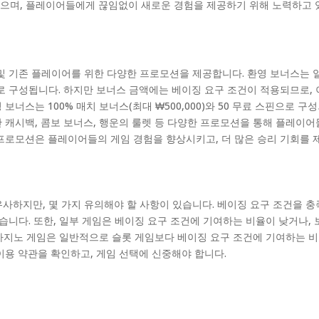
으며, 플레이어들에게 끊임없이 새로운 경험을 제공하기 위해 노력하고 
및 기존 플레이어를 위한 다양한 프로모션을 제공합니다. 환영 보너스는 
로 구성됩니다. 하지만 보너스 금액에는 베이징 요구 조건이 적용되므로,
너스는 100% 매치 보너스(최대 ₩500,000)와 50 무료 스핀으로 구
주간 캐시백, 콤보 보너스, 행운의 룰렛 등 다양한 프로모션을 통해 플레이
프로모션은 플레이어들의 게임 경험을 향상시키고, 더 많은 승리 기회를 
사하지만, 몇 가지 유의해야 할 사항이 있습니다. 베이징 요구 조건을 
습니다. 또한, 일부 게임은 베이징 요구 조건에 기여하는 비율이 낮거나, 
브 카지노 게임은 일반적으로 슬롯 게임보다 베이징 요구 조건에 기여하는 
이용 약관을 확인하고, 게임 선택에 신중해야 합니다.