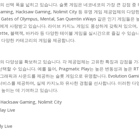
 선택 폭을 넓히고 있습니다. 슬롯 게임은 네코네코의 가장 큰 강점 중
icrogaming, Hacksaw Gaming, Nolimit City 등 유명 게임 제공업체의 다양
tes of Olympus, Mental, San Quentin xWays 같은 인기 게임들은
에게 사랑받고 있습니다. 라이브 카지노 게임도 풍성하게 갖춰져 있으며,
ning Roulette, 블랙잭, 바카라 등 다양한 테이블 게임을 실시간으로 즐길 수 있습
 등 다양한 카테고리의 게임을 제공합니다.
의 다양성을 확보하고 있습니다. 각 제공업체는 고유한 특징과 강점을 
 수 있습니다. 예를 들어, Pragmatic Play는 높은 변동성과 높은 R
그래픽과 사운드를 제공하는 슬롯 게임으로 유명합니다. Evolution Gami
서비스를 제공하며, 실제 카지노와 유사한 경험을 선사합니다. 이러한 다
 높이는 데 기여하고 있습니다.
 Hacksaw Gaming, Nolimit City
lay Live
y Live