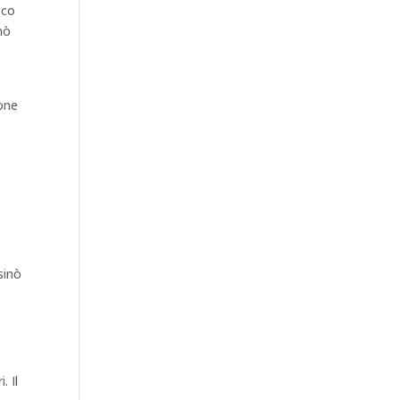
oco
nò
ione
e
sinò
. Il