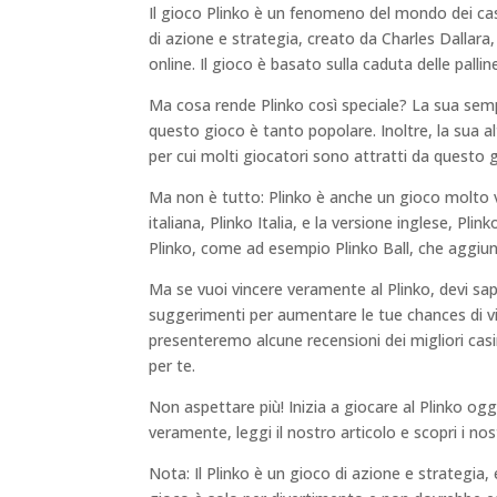
Il gioco Plinko è un fenomeno del mondo dei cas
di azione e strategia, creato da Charles Dallara,
online. Il gioco è basato sulla caduta delle pall
Ma cosa rende Plinko così speciale? La sua sempl
questo gioco è tanto popolare. Inoltre, la sua al
per cui molti giocatori sono attratti da questo 
Ma non è tutto: Plinko è anche un gioco molto ver
italiana, Plinko Italia, e la versione inglese, Plin
Plinko, come ad esempio Plinko Ball, che aggiun
Ma se vuoi vincere veramente al Plinko, devi saper
suggerimenti per aumentare le tue chances di vinc
presenteremo alcune recensioni dei migliori casi
per te.
Non aspettare più! Inizia a giocare al Plinko ogg
veramente, leggi il nostro articolo e scopri i nos
Nota: Il Plinko è un gioco di azione e strategia, 