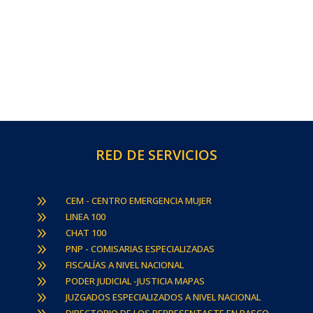
RED DE SERVICIOS
9
CEM - CENTRO EMERGENCIA MUJER
9
LINEA 100
9
CHAT 100
9
PNP - COMISARIAS ESPECIALIZADAS
9
FISCALÍAS A NIVEL NACIONAL
9
PODER JUDICIAL -JUSTICIA MAPAS
9
JUZGADOS ESPECIALIZADOS A NIVEL NACIONAL
DIRECTORIO DE LOS REPRESENTASTE EN PASCO