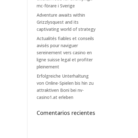
mc-förare i Sverige
Adventure awaits within
Grizzlysquest and its
captivating world of strategy
Actualités fiables et conseils
avisés pour naviguer
sereinement vers casino en
ligne suisse legal et profiter
pleinement
Erfolgreiche Unterhaltung
von Online-Spielen bis hin zu
attraktiven Boni bei nv-
casino1.at erleben
Comentarios recientes