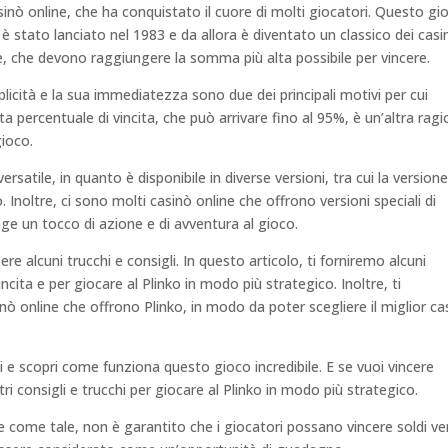
inò online, che ha conquistato il cuore di molti giocatori. Questo gi
 è stato lanciato nel 1983 e da allora è diventato un classico dei casi
ine, che devono raggiungere la somma più alta possibile per vincere.
icità e la sua immediatezza sono due dei principali motivi per cui
ta percentuale di vincita, che può arrivare fino al 95%, è un’altra rag
gioco.
satile, in quanto è disponibile in diverse versioni, tra cui la version
ko. Inoltre, ci sono molti casinò online che offrono versioni speciali di
ge un tocco di azione e di avventura al gioco.
e alcuni trucchi e consigli. In questo articolo, ti forniremo alcuni
ita e per giocare al Plinko in modo più strategico. Inoltre, ti
nò online che offrono Plinko, in modo da poter scegliere il miglior ca
i e scopri come funziona questo gioco incredibile. E se vuoi vincere
tri consigli e trucchi per giocare al Plinko in modo più strategico.
e come tale, non è garantito che i giocatori possano vincere soldi veri