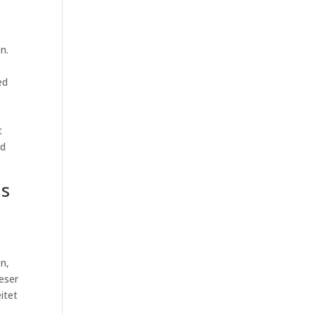
n.
ed
t
nd
is
en,
ieser
itet