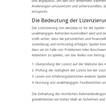
und angepasst, um den sich ändernden Rahmenbe
Änderungen umzusetzen und sicherzustellen, da
entspricht.
Die Bedeutung der Lizenzierun
Die Lizenzierung von win2day ist für die Spiele
unabhängigen Behörden kontrolliert wird und da
stellt sicher, dass die persönlichen und finanz
zuverlässig und rechtzeitig erfolgen. Spieler kö
dass sie im Falle von Problemen oder Beschwerde
Anbietern zu spielen, um das Risiko von Betrug 
Überprüfung der Lizenz auf der Website des 
Prüfung der Gültigkeit der Lizenz bei der zu
Lesen von Erfahrungsberichten anderer Spiele
Nutzung von unabhängigen Testberichten u
Die Einhaltung der rechtlichen Rahmenbedingu
gewährleisten ein hohes Maß an Sicherheit und V