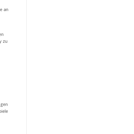
te an
en
y zu
ngen
piele