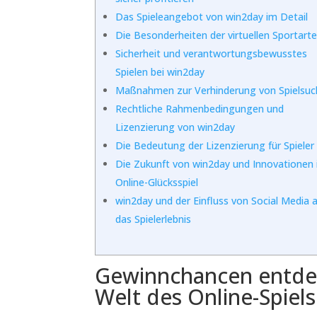
Das Spieleangebot von win2day im Detail
Die Besonderheiten der virtuellen Sportart
Sicherheit und verantwortungsbewusstes
Spielen bei win2day
Maßnahmen zur Verhinderung von Spielsuc
Rechtliche Rahmenbedingungen und
Lizenzierung von win2day
Die Bedeutung der Lizenzierung für Spieler
Die Zukunft von win2day und Innovationen
Online-Glücksspiel
win2day und der Einfluss von Social Media 
das Spielerlebnis
Gewinnchancen entdeck
Welt des Online-Spiels