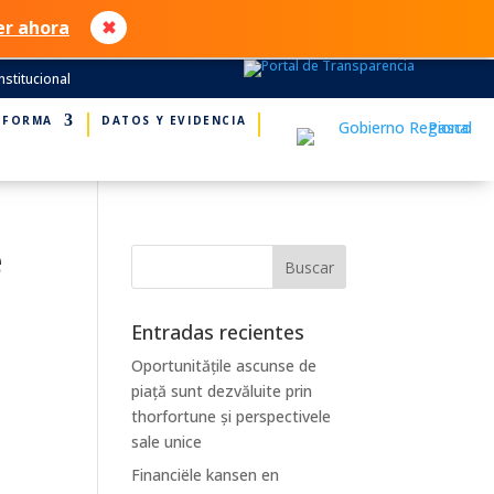
er ahora
✖
nstitucional
NFORMA
DATOS Y EVIDENCIA
e
Entradas recientes
Oportunitățile ascunse de
piață sunt dezvăluite prin
thorfortune și perspectivele
sale unice
Financiële kansen en