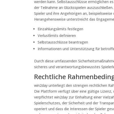
werden kann. Selbstausschlüsse ermöglichen es
der Teilnahme an Glücksspielen auszuschließen.
Spieler und ihre Angehörigen an, beispielsweise
Herangehensweise unterstreicht das Engagemen
Einzahlungslimits festlegen
Verlustlimits definieren
Selbstausschlüsse beantragen
Informationen und Unterstützung für betroffe
Durch diese umfassenden Sicherheitsmaßnahmen u
sicheres und verantwortungsbewusstes Spielerl
Rechtliche Rahmenbeding
win2day unterliegt den strengen rechtlichen R
Die Plattform verfügt über eine gültige Lizenz
verpflichtet win2day zur Einhaltung einer Vielza
Spielerschutzes, der Sicherheit und der Transpar
operiert und dass die Interessen der Spieler ge