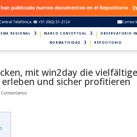
 han publicado nuevos documentos en el Repositorio
V
Central Telefónica: ☎ +51 (062) 51-2124
Correo I
TEMA REGIONAL
MARCO CONCEPTUAL
OBSERVATORIO I
NORMATIVIDAD
REPOSITORIO
en, mit win2day die vielfältig
 erleben und sicher profitieren
 Comentarios
nd