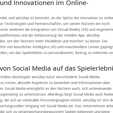
und Innovationen im Online-
ndel, und win2day ist bestrebt, an der Spitze der Innovation zu stehe
eue Technologien und Partnerschaften, um seinen Nutzern ein noch
 unter anderem die Integration von Virtual Reality (VR) und Augment
er Spielformate und die Verbesserung der mobilen App. win2day
n, um den Nutzern mehr Flexibilität und Komfort zu bieten. Die
tlich von künstlicher Intelligenz (KI) und maschinellem Lernen gepräg
den, um das Spielerlebnis zu personalisieren, Betrug zu erkennen u
von Social Media auf das Spielerlebn
 Online-Glücksspiel. win2day nutzt verschiedene Social-Media-
 zu treten, aktuelle Angebote zu bewerben und Informationen über
n. Social Media ermöglicht es den Nutzern auch, sich untereinander
egenseitig zu unterstützen. Allerdings birgt Social Media auch Risik
, die sich an vulnerable Personengruppen richtet. win2day ist sich d
ntwortungsvollen Umgang mit Social Media ein. Das Unternehmen arbe
die sich zu verantwortungsbewusstem Spielen bekennen und keine