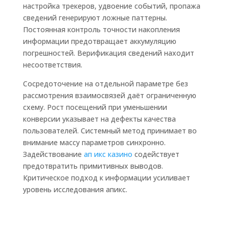
настройка трекеров, удвоение событий, пропажа
сведений генерируют ложные паттерны.
Постоянная контроль точности накопления
информации предотвращает аккумуляцию
погрешностей. Верификация сведений находит
несоответствия.
Сосредоточение на отдельной параметре без
рассмотрения взаимосвязей даёт ограниченную
схему. Рост посещений при уменьшении
конверсии указывает на дефекты качества
пользователей. Системный метод принимает во
внимание массу параметров синхронно.
Задействование
ап икс казино
содействует
предотвратить примитивных выводов.
Критическое подход к информации усиливает
уровень исследования апикс.