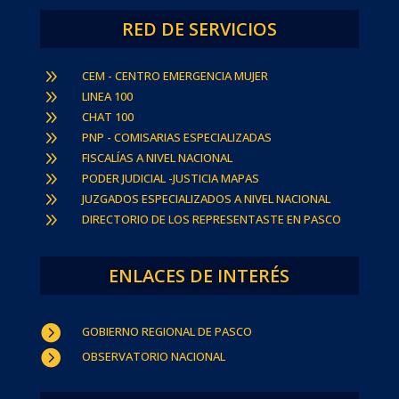
RED DE SERVICIOS
9
CEM - CENTRO EMERGENCIA MUJER
9
LINEA 100
9
CHAT 100
9
PNP - COMISARIAS ESPECIALIZADAS
9
FISCALÍAS A NIVEL NACIONAL
9
PODER JUDICIAL -JUSTICIA MAPAS
9
JUZGADOS ESPECIALIZADOS A NIVEL NACIONAL
9
DIRECTORIO DE LOS REPRESENTASTE EN PASCO
ENLACES DE INTERÉS

GOBIERNO REGIONAL DE PASCO

OBSERVATORIO NACIONAL