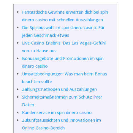
Fantastische Gewinne erwarten dich bei spin
dinero casino mit schnellen Auszahlungen
Die Spielauswahl im spin dinero casino: Für
jeden Geschmack etwas
Live-Casino-Erlebnis: Das Las Vegas-Gefühl
von zu Hause aus
Bonusangebote und Promotionen im spin
dinero casino
Umsatzbedingungen: Was man beim Bonus
beachten sollte
Zahlungsmethoden und Auszahlungen
Sicherheitsmaßnahmen zum Schutz Ihrer
Daten
Kundenservice im spin dinero casino
Zukunftsaussichten und Innovationen im
Online-Casino-Bereich