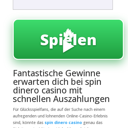
🔥
Spielen
▶️
Fantastische Gewinne
erwarten dich bei spin
dinero casino mit
schnellen Auszahlungen
Für Glücksspielfans, die auf der Suche nach einem
aufregenden und lohnenden Online-Casino-Erlebnis
sind, könnte das
spin dinero casino
genau das