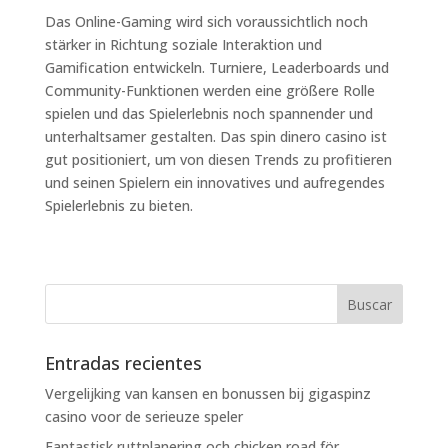
Das Online-Gaming wird sich voraussichtlich noch
stärker in Richtung soziale Interaktion und
Gamification entwickeln. Turniere, Leaderboards und
Community-Funktionen werden eine größere Rolle
spielen und das Spielerlebnis noch spannender und
unterhaltsamer gestalten. Das spin dinero casino ist
gut positioniert, um von diesen Trends zu profitieren
und seinen Spielern ein innovatives und aufregendes
Spielerlebnis zu bieten.
Entradas recientes
Vergelijking van kansen en bonussen bij gigaspinz
casino voor de serieuze speler
Fantastisk ruttplanering och chicken road för