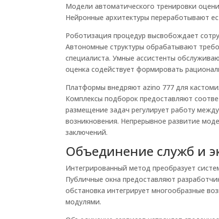
Модели автоматического тренировки оцени
Нейронные архитектуры переработывают ест
Роботизация процедур высвобождает сотру
Автономные структуры обрабатывают требов
специалиста. Умные ассистенты обслуживаю
оценка содействует формировать рационал
Платформы внедряют azino 777 для кастоми
Комплексы подборок предоставляют соотве
размещение задач регулирует работу между
возникновения. Непрерывное развитие моде
заключений.
Объединение служб и э
Интегрированный метод преобразует систем
Публичные окна предоставляют разработчи
обстановка интегрирует многообразные во
модулями.