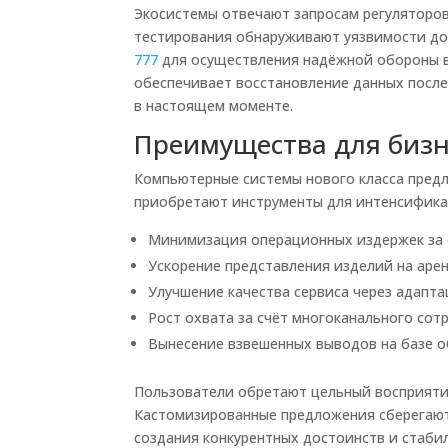
Экосистемы отвечают запросам регуляторо
тестирования обнаруживают уязвимости до
777
для осуществления надёжной обороны в
обеспечивает восстановление данных после
в настоящем моменте.
Преимущества для бизн
Компьютерные системы нового класса предл
приобретают инструменты для интенсифика
Минимизация операционных издержек за 
Ускорение представления изделий на аре
Улучшение качества сервиса через адапт
Рост охвата за счёт многоканального сот
Вынесение взвешенных выводов на базе о
Пользователи обретают цельный восприяти
Кастомизированные предложения сберегают 
создания конкурентных достоинств и стаби