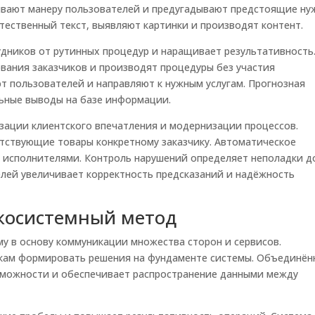
вают манеру пользователей и предугадывают предстоящие ну
ественный текст, выявляют картинки и производят контент.
дников от рутинных процедур и наращивает результативность
ания заказчиков и производят процедуры без участия
т пользователей и направляют к нужным услугам. Прогнозная
ьные выводы на базе информации.
зации клиентского впечатления и модернизации процессов.
тствующие товары конкретному заказчику. Автоматическое
 исполнителями. Контроль нарушений определяет неполадки д
лей увеличивает корректность предсказаний и надёжность
косистемный метод
у в основу коммуникации множества сторон и сервисов.
кам формировать решения на фундаменте системы. Объединён
зможности и обеспечивает распространение данными между