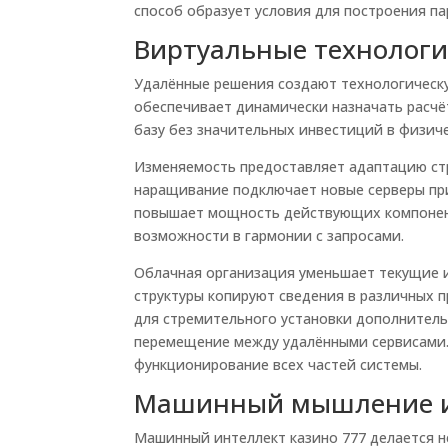
способ образует условия для построения па
Виртуальные технологи
Удалённые решения создают технологическ
обеспечивает динамически назначать расчё
базу без значительных инвестиций в физиче
Изменяемость предоставляет адаптацию ст
наращивание подключает новые серверы пр
повышает мощность действующих компонен
возможности в гармонии с запросами.
Облачная организация уменьшает текущие и
структуры копируют сведения в различных 
для стремительного установки дополнител
перемещение между удалёнными сервисами.
функционирование всех частей системы.
Машинный мышление и
Машинный интеллект казино 777 делается 