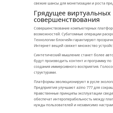
свежие шансы для монетизации и роста пре
Грядущее виртуальных
совершенствования
Совершенствование компьютерных платформ
возможностей. Субатомные операции раскр
Технологии блокчейн гарантируют прозрач
Интернет вещей свяжет множество устройст
Синтетический мышление станет более авт
будут производить контент и программу по 
создания иммерсивного восприятия. Голосо
структурами.
Платформы эволюционируют в русле эколог
Предприятия улучшают azino 777 для сокра
Нравственные принципы эксплуатации свед
обеспечат интероперабельность между пла
нужды пользователей и независимо настра