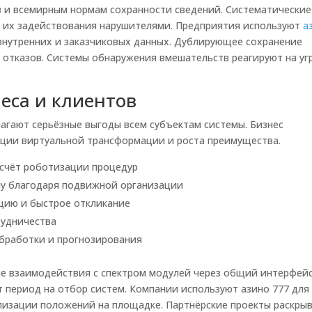
в и всемирным нормам сохранности сведений. Систематические
 их задействования нарушителями. Предприятия используют
а
нутренних и заказчиковых данных. Дублирующее сохранение
 отказов. Системы обнаружения вмешательств реагируют на уг
еса и клиентов
агают серьёзные выгоды всем субъектам системы. Бизнес
ции виртуальной трансформации и роста преимущества.
счёт роботизации процедур
ну благодаря подвижной организации
ацию и быстрое откликание
рудничества
бработки и прогнозирования
е взаимодействия с спектром модулей через общий интерфейс
период на отбор систем. Компании используют азино 777 для
лизации положений на площадке. Партнёрские проекты раскры