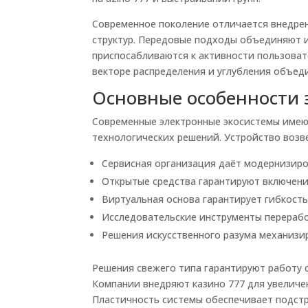
Современное поколение отличается внедре
структур. Передовые подходы объединяют 
приспосабливаются к активности пользоват
векторе распределения и углубления объед
Основные особенности 
Современные электронные экосистемы имею
технологических решений. Устройство возв
Сервисная организация даёт модернизиро
Открытые средства гарантируют включен
Виртуальная основа гарантирует гибкост
Исследовательские инструменты перераб
Решения искусственного разума механиз
Решения свежего типа гарантируют работу
Компании внедряют казино 777 для увеличе
Пластичность системы обеспечивает подст