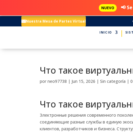
📢 Se
NUEVO
Nuestra Mesa de Partes Virtual
INICIO
SIS
Что такое виртуаль
por
neo97738
|
Jun 15, 2026
|
Sin categoría
|
0
Что такое виртуаль
Электронные решения современного поколе
соединяющие разные службы в единую экос
клиентов, разработчиков и бизнеса. Структ