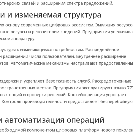
ртнёрских связей и расширения спектра предложений.
и и изменяемая структура
ую основу современных цифровых экосистем. Эмуляция ресурсо
тные ресурсы и репозитории сведений. Предприятия увеличив
ское аппаратуру.
руктуры к изменяющимся потребностям. Распределённое
и расширении числа пользователей. Внутреннее расширение
тов. Автоматические механизмы настраивают предоставленн
здержки и укрепляет безотказность служб. Рассредоточенные
пространственных местах. Предприятия эксплуатируют азино 77
ьных опций и проверки решений. Контейнеризация упрощает
 Контроль производительности предоставляет бесперебойную
 автоматизация операций
необходимой компонентом цифровых платформ нового поколен