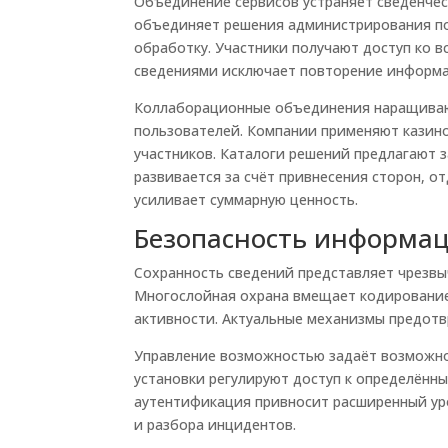
Объединение сервисов устраняет сведенчес
объединяет решения администрирования по
обработку. Участники получают доступ ко 
сведениями исключает повторение информа
Коллаборационные объединения наращиваю
пользователей. Компании применяют казино
участников. Каталоги решений предлагают 
развивается за счёт привнесения сторон, 
усиливает суммарную ценность.
Безопасность информац
Сохранность сведений представляет чрезв
Многослойная охрана вмещает кодирование
активности. Актуальные механизмы предот
Управление возможностью задаёт возможнос
установки регулируют доступ к определённ
аутентификация привносит расширенный уро
и разбора инцидентов.