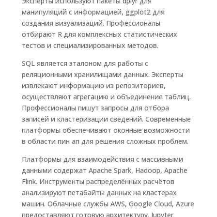
Эксперты используют пакеты dplyr для
манипуляций с информацией, ggplot2 для
создания визуализаций. Профессионалы
отбирают R для комплексных статистических
тестов и специализированных методов.
SQL является эталоном для работы с
реляционными хранилищами данных. Эксперты
извлекают информацию из репозиториев,
осуществляют агрегацию и объединение таблиц.
Профессионалы пишут запросы для отбора
записей и кластеризации сведений. Современные
платформы обеспечивают оконные возможности
в области пин ап для решения сложных проблем.
Платформы для взаимодействия с массивными
данными содержат Apache Spark, Hadoop, Apache
Flink. Инструменты распределённых расчётов
анализируют петабайты данных на кластерах
машин. Облачные службы AWS, Google Cloud, Azure
предоставляют готовую архитектуру. Jupyter