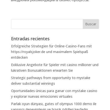
Entradas recientes
Erfolgreiche Strategien für Online-Casino-Fans mit
https://royalsjoker.de und maximalem Spielspaß
entdecken
Exklusive Angebote für Spieler mit casino millioner und
lukrativen Bonusaktionen erwarten Sie
Strategic pathways from opportunity to mystake
deliver substantial winnings
Oportunidades únicas para ganar con mystake casino
y explorar nuevas emociones virtuales
Parlak oyun dünyası, gates of olympus 1000 demo ile
şansınızı deneyimleyin ve büyük ödülleri keşfedin