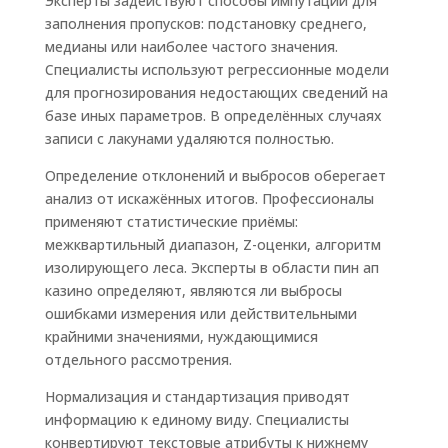
Эксперты задействуют способы импутации для
заполнения пропусков: подстановку среднего,
медианы или наиболее частого значения.
Специалисты используют регрессионные модели
для прогнозирования недостающих сведений на
базе иных параметров. В определённых случаях
записи с лакунами удаляются полностью.
Определение отклонений и выбросов оберегает
анализ от искажённых итогов. Профессионалы
применяют статистические приёмы:
межквартильный диапазон, Z-оценки, алгоритм
изолирующего леса. Эксперты в области пин ап
казино определяют, являются ли выбросы
ошибками измерения или действительными
крайними значениями, нуждающимися
отдельного рассмотрения.
Нормализация и стандартизация приводят
информацию к единому виду. Специалисты
конвертируют текстовые атрибуты к нижнему