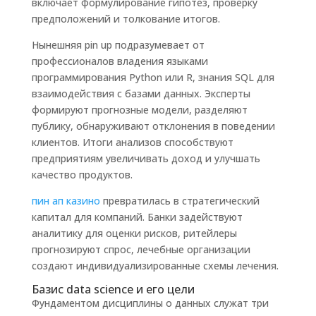
включает формулирование гипотез, проверку
предположений и толкование итогов.
Нынешняя pin up подразумевает от
профессионалов владения языками
программирования Python или R, знания SQL для
взаимодействия с базами данных. Эксперты
формируют прогнозные модели, разделяют
публику, обнаруживают отклонения в поведении
клиентов. Итоги анализов способствуют
предприятиям увеличивать доход и улучшать
качество продуктов.
пин ап казино
превратилась в стратегический
капитал для компаний. Банки задействуют
аналитику для оценки рисков, ритейлеры
прогнозируют спрос, лечебные организации
создают индивидуализированные схемы лечения.
Базис data science и его цели
Фундаментом дисциплины о данных служат три