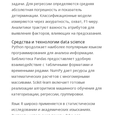
задачи. Для регрессии определяются средняя
абсолютная погрешность и показатель
детерминации. Классификационные модели
измеряются через аккуратность, охват, F1-меру.
Аналитики трактуют важность атрибутов для
выявления факторов, влияющих на предсказания.
Средства и технологии data science
Python продолжает наиболее популярным языком
программирования для анализа информации.
Библиотека Pandas предоставляет удобную
взаимодействие с табличными форматами и
временными рядами. NumPy дает ресурсы для
математических расчётов с многомерными
массивами. Scikit-learn включает готовые
реализации алгоритмов машинного обучения для
категоризации, регрессии, группировки.
Язык R широко применяется в статистическом
исследовании и академических изысканиях.