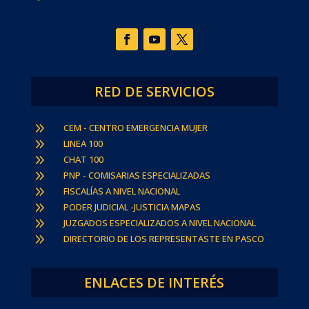
RED DE SERVICIOS
9
CEM - CENTRO EMERGENCIA MUJER
9
LINEA 100
9
CHAT 100
9
PNP - COMISARIAS ESPECIALIZADAS
9
FISCALÍAS A NIVEL NACIONAL
9
PODER JUDICIAL -JUSTICIA MAPAS
9
JUZGADOS ESPECIALIZADOS A NIVEL NACIONAL
9
DIRECTORIO DE LOS REPRESENTASTE EN PASCO
ENLACES DE INTERÉS