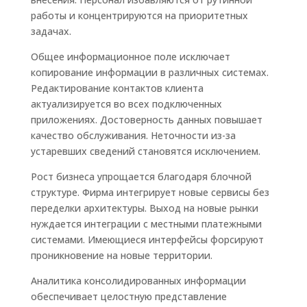
работы и концентрируются на приоритетных
задачах.
Общее информационное поле исключает
копирование информации в различных системах.
Редактирование контактов клиента
актуализируется во всех подключенных
приложениях. Достоверность данных повышает
качество обслуживания. Неточности из-за
устаревших сведений становятся исключением.
Рост бизнеса упрощается благодаря блочной
структуре. Фирма интегрирует новые сервисы без
переделки архитектуры. Выход на новые рынки
нуждается интеграции с местными платежными
системами. Имеющиеся интерфейсы форсируют
проникновение на новые территории.
Аналитика консолидированных информации
обеспечивает целостную представление