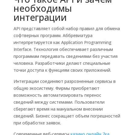
необходимы
интеграции
API представляет собой набор правил для обмена
софтверных программ. Аббревиатура
интерпретируется как Application Programming
Interface. Технология обеспечивает различным
программам передавать сведениями без участия
человека. Разработчики делают специальные
точки доступа к функциям своих приложений.
Интеграции соединяют разрозненные сервисы в
общую экосистему. Фирмы приобретают
возможность автоматизировать перенос
сведений между системами. Пользователи
сберегают время на мануальном внесении
сведений. Бизнес сокращает объем погрешностей
при обработке заявок.
Современные веб-сервисы
казино онлайн 7ка