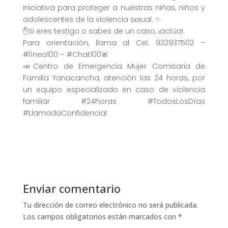
iniciativa para proteger a nuestras niñas, niños y
adolescentes de la violencia sϵxual. ✨
✋Si eres testigo o sabes de un caso, ¡actúa!.
Para orientación, llama al Cel. 932937502 –
#línea100 – #Chat100🚨
📣Centro de Emergencia Mujer Comisaria de
Familia Yanacancha, atención las 24 horas, por
un equipo especializado en caso de violencia
familiar #24horas #TodosLosDías
#LlamadaConfidencial
Enviar comentario
Tu dirección de correo electrónico no será publicada.
Los campos obligatorios están marcados con
*