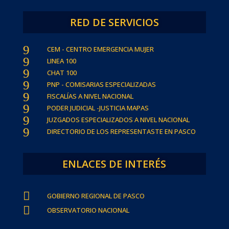
RED DE SERVICIOS
9
CEM - CENTRO EMERGENCIA MUJER
9
LINEA 100
9
CHAT 100
9
PNP - COMISARIAS ESPECIALIZADAS
9
FISCALÍAS A NIVEL NACIONAL
9
PODER JUDICIAL -JUSTICIA MAPAS
9
JUZGADOS ESPECIALIZADOS A NIVEL NACIONAL
9
DIRECTORIO DE LOS REPRESENTASTE EN PASCO
ENLACES DE INTERÉS

GOBIERNO REGIONAL DE PASCO

OBSERVATORIO NACIONAL