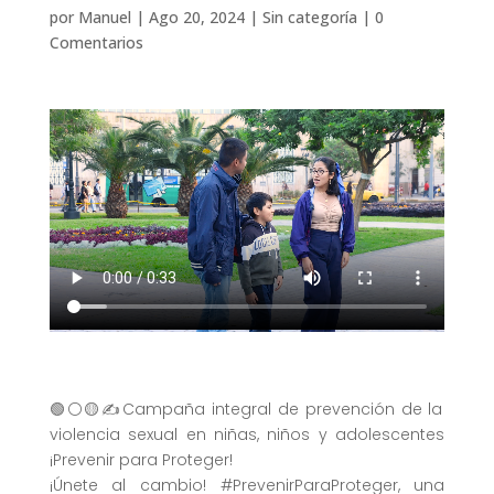
por
Manuel
|
Ago 20, 2024
|
Sin categoría
|
0
Comentarios
🟢⚪️🟡✍️Campaña integral de prevención de la
violencia sexual en niñas, niños y adolescentes
¡Prevenir para Proteger!
¡Únete al cambio! #PrevenirParaProteger, una