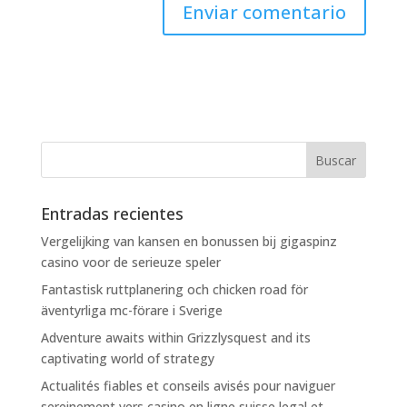
Entradas recientes
Vergelijking van kansen en bonussen bij gigaspinz
casino voor de serieuze speler
Fantastisk ruttplanering och chicken road för
äventyrliga mc-förare i Sverige
Adventure awaits within Grizzlysquest and its
captivating world of strategy
Actualités fiables et conseils avisés pour naviguer
sereinement vers casino en ligne suisse legal et