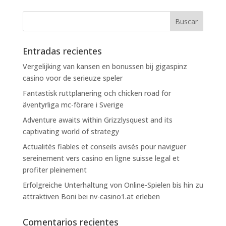
Entradas recientes
Vergelijking van kansen en bonussen bij gigaspinz
casino voor de serieuze speler
Fantastisk ruttplanering och chicken road för
äventyrliga mc-förare i Sverige
Adventure awaits within Grizzlysquest and its
captivating world of strategy
Actualités fiables et conseils avisés pour naviguer
sereinement vers casino en ligne suisse legal et
profiter pleinement
Erfolgreiche Unterhaltung von Online-Spielen bis hin zu
attraktiven Boni bei nv-casino1.at erleben
Comentarios recientes