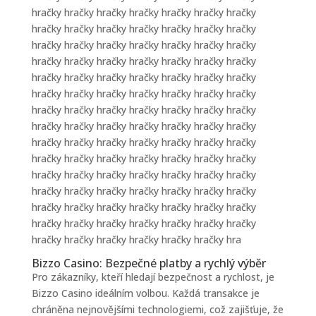
hračky hračky hračky hračky hračky hračky hračky
hračky hračky hračky hračky hračky hračky hračky
hračky hračky hračky hračky hračky hračky hračky
hračky hračky hračky hračky hračky hračky hračky
hračky hračky hračky hračky hračky hračky hračky
hračky hračky hračky hračky hračky hračky hračky
hračky hračky hračky hračky hračky hračky hračky
hračky hračky hračky hračky hračky hračky hračky
hračky hračky hračky hračky hračky hračky hračky
hračky hračky hračky hračky hračky hračky hračky
hračky hračky hračky hračky hračky hračky hračky
hračky hračky hračky hračky hračky hračky hračky
hračky hračky hračky hračky hračky hračky hračky
hračky hračky hračky hračky hračky hračky hračky
hračky hračky hračky hračky hračky hračky hra
Bizzo Casino: Bezpečné platby a rychlý výběr
Pro zákazníky, kteří hledají bezpečnost a rychlost, je
Bizzo Casino ideálním volbou. Každá transakce je
chráněna nejnovějšími technologiemi, což zajišťuje, že