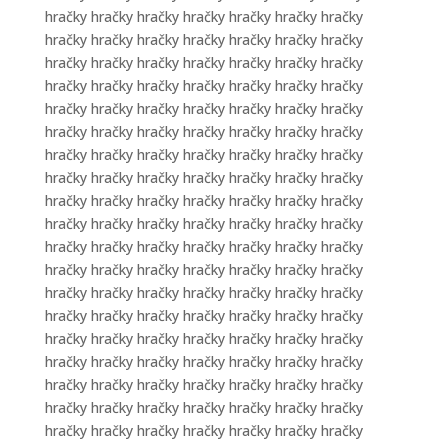
hračky hračky hračky hračky hračky hračky hračky
hračky hračky hračky hračky hračky hračky hračky
hračky hračky hračky hračky hračky hračky hračky
hračky hračky hračky hračky hračky hračky hračky
hračky hračky hračky hračky hračky hračky hračky
hračky hračky hračky hračky hračky hračky hračky
hračky hračky hračky hračky hračky hračky hračky
hračky hračky hračky hračky hračky hračky hračky
hračky hračky hračky hračky hračky hračky hračky
hračky hračky hračky hračky hračky hračky hračky
hračky hračky hračky hračky hračky hračky hračky
hračky hračky hračky hračky hračky hračky hračky
hračky hračky hračky hračky hračky hračky hračky
hračky hračky hračky hračky hračky hračky hračky
hračky hračky hračky hračky hračky hračky hračky
hračky hračky hračky hračky hračky hračky hračky
hračky hračky hračky hračky hračky hračky hračky
hračky hračky hračky hračky hračky hračky hračky
hračky hračky hračky hračky hračky hračky hračky