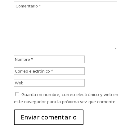
Guarda mi nombre, correo electrónico y web en
este navegador para la próxima vez que comente.