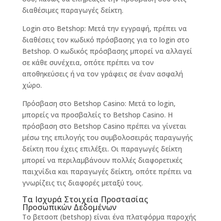
διαθέσιμες παραγωγές δείκτη.
Login στο Betshop: Μετά την εγγραφή, πρέπει να
διαθέσεις τον κωδικό πρόσβασης για το login στο
Betshop. Ο κωδικός πρόσβασης μπορεί να αλλαγεί
σε κάθε συνέχεια, οπότε πρέπει να τον
αποθηκεύσεις ή να τον γράφεις σε έναν ασφαλή
χώρο.
Πρόσβαση στο Betshop Casino: Μετά το login,
μπορείς να προσβαλείς το Betshop Casino. Η
πρόσβαση στο Betshop Casino πρέπει να γίνεται
μέσω της επιλογής του συμβολοσειράς παραγωγής
δείκτη που έχεις επιλέξει. Οι παραγωγές δείκτη
μπορεί να περιλαμβάνουν πολλές διαφορετικές
παιχνίδια και παραγωγές δείκτη, οπότε πρέπει να
γνωρίζεις τις διαφορές μεταξύ τους.
Τα Ισχυρά Στοιχεία Προστασίας
Προσωπικών Δεδομένων
Το βετσοπ (betshop) είναι ένα πλατφόρμα παροχής