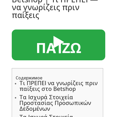
να γνωρίζεις πριν
παίξεις
▶️
ΠΑΊΖΩ
Содержимое
Τι ΠΡΕΠΕΙ να γνωρίζεις πριν
παίξεις στο Betshop
Τα Ισχυρά Στοιχεία
Προστασίας Προσωπικών
Δεδομένων
Τα Ισχυρά Στοιχεία