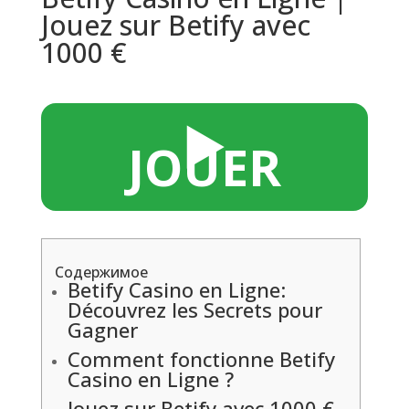
Jouez sur Betify avec
1000 €
▶️
JOUER
Содержимое
Betify Casino en Ligne:
Découvrez les Secrets pour
Gagner
Comment fonctionne Betify
Casino en Ligne ?
Jouez sur Betify avec 1000 €