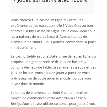
Vous cherchez un casino en ligne qui offre une
expérience de jeu exceptionnelle ? Vous êtes au bon
endroit ! Betify Casino en Ligne est le choix idéal pour
les amateurs de jeu de hasard. Avec un bonus de
bienvenue de 1000 €, vous pouvez commencer à jouer
immédiatement.
Le casino Betify est une plateforme de jeu en ligne qui
propose une grande variété de jeux de hasard, y
compris des jeux de table, des machines à sous et des
jeux de loterie. Vous pouvez jouer à partir de votre
ordinateur ou de votre appareil mobile, où que vous
soyez dans le monde.
Le bonus de bienvenue de 1000 € est un excellent
moyen de commencer votre aventure au casino
Betify. Vous pouvez utiliser ce bonus pour jouer à vos