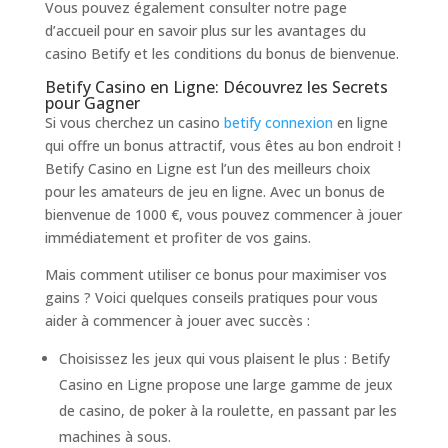
Vous pouvez également consulter notre page
d’accueil pour en savoir plus sur les avantages du
casino Betify et les conditions du bonus de bienvenue.
Betify Casino en Ligne: Découvrez les Secrets
pour Gagner
Si vous cherchez un casino
betify connexion
en ligne
qui offre un bonus attractif, vous êtes au bon endroit !
Betify Casino en Ligne est l’un des meilleurs choix
pour les amateurs de jeu en ligne. Avec un bonus de
bienvenue de 1000 €, vous pouvez commencer à jouer
immédiatement et profiter de vos gains.
Mais comment utiliser ce bonus pour maximiser vos
gains ? Voici quelques conseils pratiques pour vous
aider à commencer à jouer avec succès :
Choisissez les jeux qui vous plaisent le plus : Betify
Casino en Ligne propose une large gamme de jeux
de casino, de poker à la roulette, en passant par les
machines à sous.