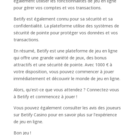
également utiliser les fonctionnalités de jeu en ligne
pour gérer vos comptes et vos transactions.
Betify est également connu pour sa sécurité et sa
confidentialité. La plateforme utilise des systèmes de
sécurité de pointe pour protéger vos données et vos
transactions.
En résumé, Betify est une plateforme de jeu en ligne
qui offre une grande variété de jeux, des bonus
attractifs et une sécurité de pointe. Avec 1000 € à
votre disposition, vous pouvez commencer à jouer
immédiatement et découvrir le monde de jeu en ligne.
Alors, qu’est-ce que vous attendez ? Connectez-vous
à Betify et commencez à jouer !
Vous pouvez également consulter les avis des joueurs
sur Betify Casino pour en savoir plus sur l’expérience
de jeu en ligne.
Bon jeu !