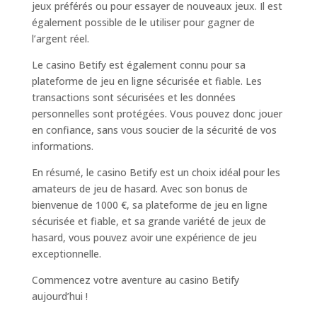
jeux préférés ou pour essayer de nouveaux jeux. Il est
également possible de le utiliser pour gagner de
l’argent réel.
Le casino Betify est également connu pour sa
plateforme de jeu en ligne sécurisée et fiable. Les
transactions sont sécurisées et les données
personnelles sont protégées. Vous pouvez donc jouer
en confiance, sans vous soucier de la sécurité de vos
informations.
En résumé, le casino Betify est un choix idéal pour les
amateurs de jeu de hasard. Avec son bonus de
bienvenue de 1000 €, sa plateforme de jeu en ligne
sécurisée et fiable, et sa grande variété de jeux de
hasard, vous pouvez avoir une expérience de jeu
exceptionnelle.
Commencez votre aventure au casino Betify
aujourd’hui !