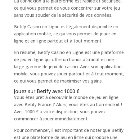
La connexion à la plateforme est rapide et sécurisée,
ce qui vous permet de vous concentrer sur votre jeu
sans vous soucier de la sécurité de vos données.
Betify Casino en Ligne est également disponible en
application mobile, ce qui vous permet de jouer en
ligne et en ligne partout et à tout moment.
En résumé, Betify Casino en Ligne est une plateforme
de jeu en ligne qui offre un bonus attractif et une
large gamme de jeux de casino. Avec son application
mobile, vous pouvez jouer partout et à tout moment,
ce qui vous permet de maximiser vos gains.
Jouez sur Betify avec 1000 €
Vous êtes prêt à découvrir le monde de jeu en ligne
avec Betify France ? Alors, vous êtes au bon endroit !
Avec 1000 € à votre disposition, vous pouvez
commencer à jouer immédiatement.
Pour commencer, il est important de noter que Betify
est une plateforme de jeu en ligne qui propose une