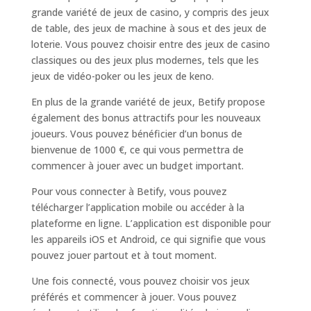
grande variété de jeux de casino, y compris des jeux
de table, des jeux de machine à sous et des jeux de
loterie. Vous pouvez choisir entre des jeux de casino
classiques ou des jeux plus modernes, tels que les
jeux de vidéo-poker ou les jeux de keno.
En plus de la grande variété de jeux, Betify propose
également des bonus attractifs pour les nouveaux
joueurs. Vous pouvez bénéficier d’un bonus de
bienvenue de 1000 €, ce qui vous permettra de
commencer à jouer avec un budget important.
Pour vous connecter à Betify, vous pouvez
télécharger l’application mobile ou accéder à la
plateforme en ligne. L’application est disponible pour
les appareils iOS et Android, ce qui signifie que vous
pouvez jouer partout et à tout moment.
Une fois connecté, vous pouvez choisir vos jeux
préférés et commencer à jouer. Vous pouvez