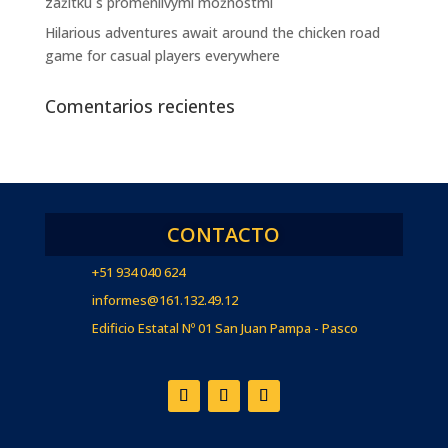
zážitku s proměnlivými možnostmi
Hilarious adventures await around the chicken road
game for casual players everywhere
Comentarios recientes
CONTACTO
+51 934 040 624
informes@161.132.49.12
Edificio Estatal Nº 01 San Juan Pampa - Pasco