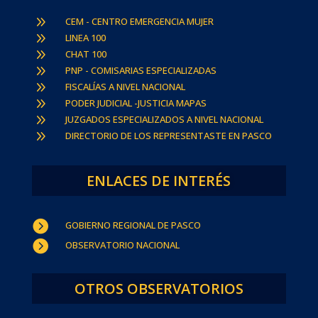
9
CEM - CENTRO EMERGENCIA MUJER
9
LINEA 100
9
CHAT 100
9
PNP - COMISARIAS ESPECIALIZADAS
9
FISCALÍAS A NIVEL NACIONAL
9
PODER JUDICIAL -JUSTICIA MAPAS
9
JUZGADOS ESPECIALIZADOS A NIVEL NACIONAL
9
DIRECTORIO DE LOS REPRESENTASTE EN PASCO
ENLACES DE INTERÉS

GOBIERNO REGIONAL DE PASCO

OBSERVATORIO NACIONAL
OTROS OBSERVATORIOS