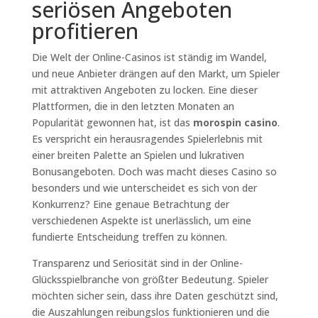
seriösen Angeboten
profitieren
Die Welt der Online-Casinos ist ständig im Wandel,
und neue Anbieter drängen auf den Markt, um Spieler
mit attraktiven Angeboten zu locken. Eine dieser
Plattformen, die in den letzten Monaten an
Popularität gewonnen hat, ist das
morospin casino
.
Es verspricht ein herausragendes Spielerlebnis mit
einer breiten Palette an Spielen und lukrativen
Bonusangeboten. Doch was macht dieses Casino so
besonders und wie unterscheidet es sich von der
Konkurrenz? Eine genaue Betrachtung der
verschiedenen Aspekte ist unerlässlich, um eine
fundierte Entscheidung treffen zu können.
Transparenz und Seriosität sind in der Online-
Glücksspielbranche von größter Bedeutung. Spieler
möchten sicher sein, dass ihre Daten geschützt sind,
die Auszahlungen reibungslos funktionieren und die