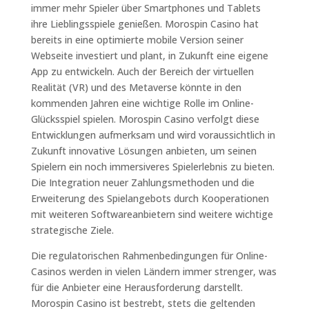
immer mehr Spieler über Smartphones und Tablets
ihre Lieblingsspiele genießen. Morospin Casino hat
bereits in eine optimierte mobile Version seiner
Webseite investiert und plant, in Zukunft eine eigene
App zu entwickeln. Auch der Bereich der virtuellen
Realität (VR) und des Metaverse könnte in den
kommenden Jahren eine wichtige Rolle im Online-
Glücksspiel spielen. Morospin Casino verfolgt diese
Entwicklungen aufmerksam und wird voraussichtlich in
Zukunft innovative Lösungen anbieten, um seinen
Spielern ein noch immersiveres Spielerlebnis zu bieten.
Die Integration neuer Zahlungsmethoden und die
Erweiterung des Spielangebots durch Kooperationen
mit weiteren Softwareanbietern sind weitere wichtige
strategische Ziele.
Die regulatorischen Rahmenbedingungen für Online-
Casinos werden in vielen Ländern immer strenger, was
für die Anbieter eine Herausforderung darstellt.
Morospin Casino ist bestrebt, stets die geltenden