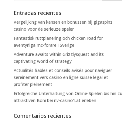
Entradas recientes
Vergelijking van kansen en bonussen bij gigaspinz
casino voor de serieuze speler
Fantastisk ruttplanering och chicken road för
äventyrliga mc-förare i Sverige
Adventure awaits within Grizzlysquest and its
captivating world of strategy
Actualités fiables et conseils avisés pour naviguer
sereinement vers casino en ligne suisse legal et
profiter pleinement
Erfolgreiche Unterhaltung von Online-Spielen bis hin zu
attraktiven Boni bei nv-casino1.at erleben
Comentarios recientes