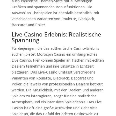
auch zahlreiche Themen-Slots mit aufwendigen
Grafiken und spannenden Bonusfunktionen. Die
Auswahl an Tischspielen ist ebenfalls beachtlich, mit
verschiedenen Varianten von Roulette, Blackjack,
Baccarat und Poker.
Live-Casino-Erlebnis: Realistische
Spannung
Für diejenigen, die das authentische Casino-Erlebnis
suchen, bietet Morospin Casino ein umfangreiches
Live-Casino. Hier können Spieler an Tischen mit echten
Dealern teilnehmen und ihre Einsätze in Echtzeit
platzieren. Das Live-Casino umfasst verschiedene
Varianten von Roulette, Blackjack, Baccarat und
Poker, die jeweils von professionellen Dealern betreut
werden. Die Möglichkeit, mit den Dealern und anderen
Spielern zu interagieren, sorgt für eine realistische
Atmosphäre und ein intensives Spielerlebnis. Das Live
Casino ist oft eine große Attraktion und zieht viele
Spieler an, die das Gefühl der echten Casinowelt zu