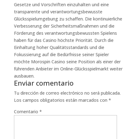
Gesetze und Vorschriften einzuhalten und eine
transparente und verantwortungsbewusste
Glücksspielumgebung zu schaffen. Die kontinuierliche
Verbesserung der Sicherheitsmaßnahmen und die
Förderung des verantwortungsbewussten Spielens
haben für das Casino höchste Priorität. Durch die
Einhaltung hoher Qualitätsstandards und die
Fokussierung auf die Bedürfnisse seiner Spieler
möchte Morospin Casino seine Position als einer der
führenden Anbieter im Online-Glücksspielmarkt weiter
ausbauen.
Enviar comentario
Tu dirección de correo electrónico no será publicada.
Los campos obligatorios están marcados con
*
Comentario
*