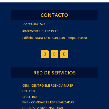
CONTACTO
+51 934 040 624
informes@161.132.49.12
Edificio Estatal Nº 01 San Juan Pampa - Pasco
RED DE SERVICIOS
CEM - CENTRO EMERGENCIA MUJER
LINEA 100
CHAT 100
PNP - COMISARIAS ESPECIALIZADAS
FISCALÍAS A NIVEL NACIONAL