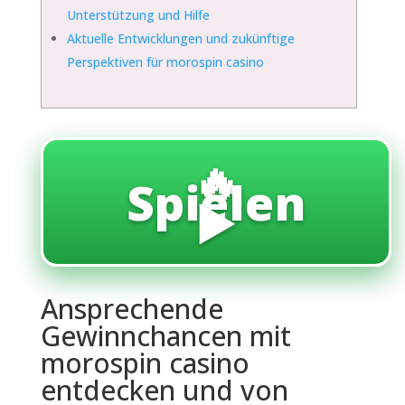
Unterstützung und Hilfe
Aktuelle Entwicklungen und zukünftige
Perspektiven für morospin casino
🔥
Spielen
▶️
Ansprechende
Gewinnchancen mit
morospin casino
entdecken und von