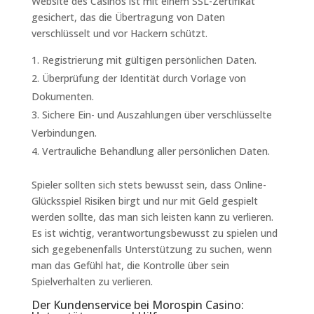
Website des Casinos ist mit einem SSL-Zertifikat
gesichert, das die Übertragung von Daten
verschlüsselt und vor Hackern schützt.
Registrierung mit gültigen persönlichen Daten.
Überprüfung der Identität durch Vorlage von
Dokumenten.
Sichere Ein- und Auszahlungen über verschlüsselte
Verbindungen.
Vertrauliche Behandlung aller persönlichen Daten.
Spieler sollten sich stets bewusst sein, dass Online-
Glücksspiel Risiken birgt und nur mit Geld gespielt
werden sollte, das man sich leisten kann zu verlieren.
Es ist wichtig, verantwortungsbewusst zu spielen und
sich gegebenenfalls Unterstützung zu suchen, wenn
man das Gefühl hat, die Kontrolle über sein
Spielverhalten zu verlieren.
Der Kundenservice bei Morospin Casino: