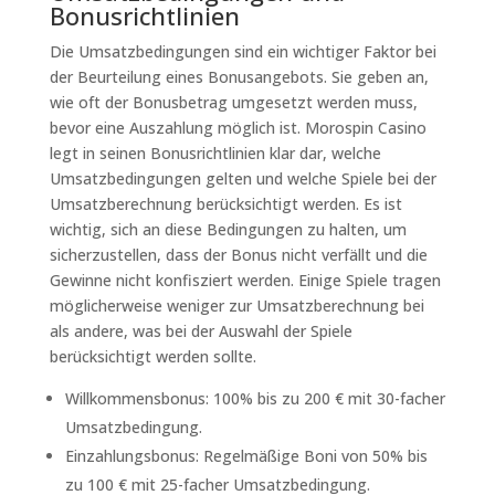
Bonusrichtlinien
Die Umsatzbedingungen sind ein wichtiger Faktor bei
der Beurteilung eines Bonusangebots. Sie geben an,
wie oft der Bonusbetrag umgesetzt werden muss,
bevor eine Auszahlung möglich ist. Morospin Casino
legt in seinen Bonusrichtlinien klar dar, welche
Umsatzbedingungen gelten und welche Spiele bei der
Umsatzberechnung berücksichtigt werden. Es ist
wichtig, sich an diese Bedingungen zu halten, um
sicherzustellen, dass der Bonus nicht verfällt und die
Gewinne nicht konfisziert werden. Einige Spiele tragen
möglicherweise weniger zur Umsatzberechnung bei
als andere, was bei der Auswahl der Spiele
berücksichtigt werden sollte.
Willkommensbonus: 100% bis zu 200 € mit 30-facher
Umsatzbedingung.
Einzahlungsbonus: Regelmäßige Boni von 50% bis
zu 100 € mit 25-facher Umsatzbedingung.