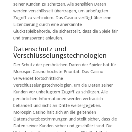
seiner Kunden zu schützen. Alle sensiblen Daten
werden verschlüsselt übertragen, um unbefugten
Zugriff zu verhindern. Das Casino verfügt über eine
Lizenzierung durch eine anerkannte
Glücksspielbehörde, die sicherstellt, dass die Spiele fair
und transparent ablaufen.
Datenschutz und
Verschlüsselungstechnologien
Der Schutz der persönlichen Daten der Spieler hat für
Morospin Casino höchste Priorität. Das Casino
verwendet fortschrittliche
Verschlüsselungstechnologien, um die Daten seiner
Kunden vor unbefugtem Zugriff zu schützen. Alle
persönlichen Informationen werden vertraulich
behandelt und nicht an Dritte weitergegeben.
Morospin Casino hält sich an die geltenden
Datenschutzbestimmungen und stellt sicher, dass die
Daten seiner Kunden sicher und geschützt sind. Die