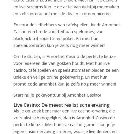
en live streams kun je de actie van dichtbij meemaken
en zelfs interactief met de dealers communiceren.
En voor de liefhebbers van tafelspellen, biedt Amonbet
Casino een brede variëteit aan spelopties, van
blackjack tot roulette en poker. En met hun
speelautomaten kun je zelfs nog meer winnen!
Om te sluiten, is Amonbet Casino de perfecte keuze
voor iedereen die van gokken houdt. Met hun live
casino, tafelspellen en speelautomaten bieden ze een
unieke en veilige online gokervaring. En met hun
promo code amonbet kun je zelfs nog meer winnen!
Start nu je gokavontuur bij Amonbet Casino!
Live Casino: De meest realistische ervaring
Als je op zoek bent naar een live casino-ervaring die
zo realistisch mogelijk is, dan is Amonbet Casino de
perfecte keuze. Met hun live casino-games kun je je
eigen casino-ervaring creëren, waar je live dealers en