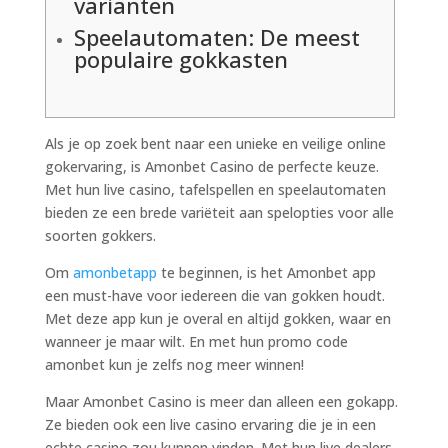
varianten
Speelautomaten: De meest
populaire gokkasten
Als je op zoek bent naar een unieke en veilige online
gokervaring, is Amonbet Casino de perfecte keuze.
Met hun live casino, tafelspellen en speelautomaten
bieden ze een brede variëteit aan spelopties voor alle
soorten gokkers.
Om
amonbetapp
te beginnen, is het Amonbet app
een must-have voor iedereen die van gokken houdt.
Met deze app kun je overal en altijd gokken, waar en
wanneer je maar wilt. En met hun promo code
amonbet kun je zelfs nog meer winnen!
Maar Amonbet Casino is meer dan alleen een gokapp.
Ze bieden ook een live casino ervaring die je in een
echte casino zou kunnen vinden. Met hun live dealers