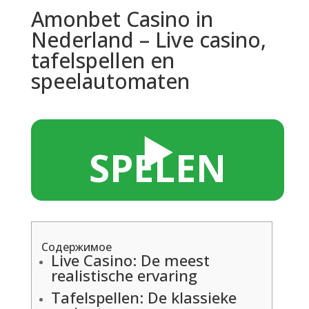
Amonbet Casino in
Nederland – Live casino,
tafelspellen en
speelautomaten
▶️
SPELEN
Содержимое
Live Casino: De meest
realistische ervaring
Tafelspellen: De klassieke