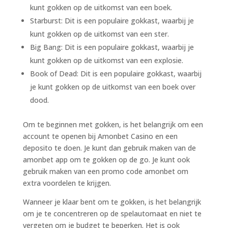
kunt gokken op de uitkomst van een boek.
Starburst: Dit is een populaire gokkast, waarbij je
kunt gokken op de uitkomst van een ster.
Big Bang: Dit is een populaire gokkast, waarbij je
kunt gokken op de uitkomst van een explosie.
Book of Dead: Dit is een populaire gokkast, waarbij
je kunt gokken op de uitkomst van een boek over
dood.
Om te beginnen met gokken, is het belangrijk om een
account te openen bij Amonbet Casino en een
deposito te doen. Je kunt dan gebruik maken van de
amonbet app om te gokken op de go. Je kunt ook
gebruik maken van een promo code amonbet om
extra voordelen te krijgen.
Wanneer je klaar bent om te gokken, is het belangrijk
om je te concentreren op de spelautomaat en niet te
vergeten om je budget te beperken. Het is ook