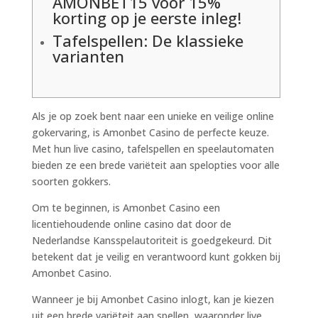
AMONBET15 voor 15%
korting op je eerste inleg!
Tafelspellen: De klassieke
varianten
Als je op zoek bent naar een unieke en veilige online
gokervaring, is Amonbet Casino de perfecte keuze.
Met hun live casino, tafelspellen en speelautomaten
bieden ze een brede variëteit aan spelopties voor alle
soorten gokkers.
Om te beginnen, is Amonbet Casino een
licentiehoudende online casino dat door de
Nederlandse Kansspelautoriteit is goedgekeurd. Dit
betekent dat je veilig en verantwoord kunt gokken bij
Amonbet Casino.
Wanneer je bij Amonbet Casino inlogt, kan je kiezen
uit een brede variëteit aan spellen, waaronder live