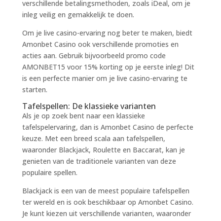
verschillende betalingsmethoden, zoals iDeal, om je
inleg veilig en gemakkelijk te doen.
Om je live casino-ervaring nog beter te maken, biedt
Amonbet Casino ook verschillende promoties en
acties aan. Gebruik bijvoorbeeld promo code
AMONBET15 voor 15% korting op je eerste inleg! Dit
is een perfecte manier om je live casino-ervaring te
starten.
Tafelspellen: De klassieke varianten
Als je op zoek bent naar een klassieke
tafelspelervaring, dan is Amonbet Casino de perfecte
keuze. Met een breed scala aan tafelspellen,
waaronder Blackjack, Roulette en Baccarat, kan je
genieten van de traditionele varianten van deze
populaire spellen.
Blackjack is een van de meest populaire tafelspellen
ter wereld en is ook beschikbaar op Amonbet Casino.
Je kunt kiezen uit verschillende varianten, waaronder