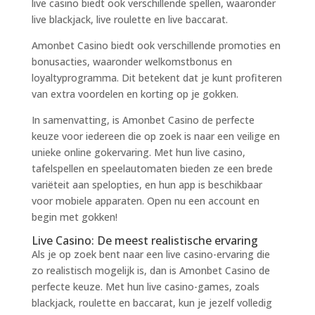
live casino biedt ook verschillende spellen, waaronder
live blackjack, live roulette en live baccarat.
Amonbet Casino biedt ook verschillende promoties en
bonusacties, waaronder welkomstbonus en
loyaltyprogramma. Dit betekent dat je kunt profiteren
van extra voordelen en korting op je gokken.
In samenvatting, is Amonbet Casino de perfecte
keuze voor iedereen die op zoek is naar een veilige en
unieke online gokervaring. Met hun live casino,
tafelspellen en speelautomaten bieden ze een brede
variëteit aan spelopties, en hun app is beschikbaar
voor mobiele apparaten. Open nu een account en
begin met gokken!
Live Casino: De meest realistische ervaring
Als je op zoek bent naar een live casino-ervaring die
zo realistisch mogelijk is, dan is Amonbet Casino de
perfecte keuze. Met hun live casino-games, zoals
blackjack, roulette en baccarat, kun je jezelf volledig