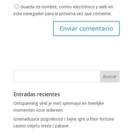
Guarda mi nombre, correo electrónico y web en
este navegador para la próxima vez que comente.
Entradas recientes
Ontspanning vind je met spinmaya en heerlijke
momenten voor iedereen
Iznenađujuće pogodnosti i tajne igre u thor fortune
casino svijetu sreće i zabave