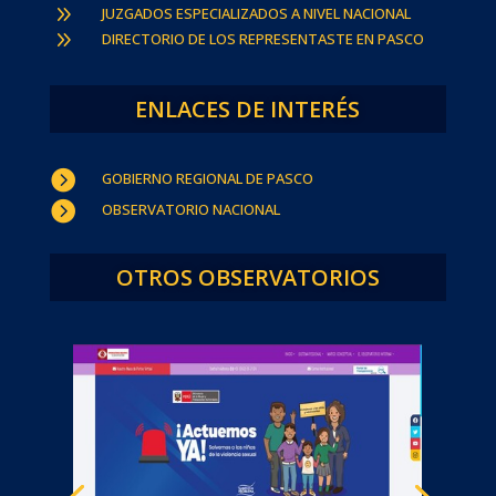
9
JUZGADOS ESPECIALIZADOS A NIVEL NACIONAL
9
DIRECTORIO DE LOS REPRESENTASTE EN PASCO
ENLACES DE INTERÉS

GOBIERNO REGIONAL DE PASCO

OBSERVATORIO NACIONAL
OTROS OBSERVATORIOS