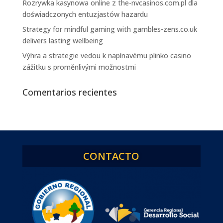
Rozrywka kasynowa online z the-nvcasinos.com.pl dla
doświadczonych entuzjastów hazardu
Strategy for mindful gaming with gambles-zens.co.uk
delivers lasting wellbeing
Výhra a strategie vedou k napínavému plinko casino
zážitku s proměnlivými možnostmi
Comentarios recientes
CONTACTO