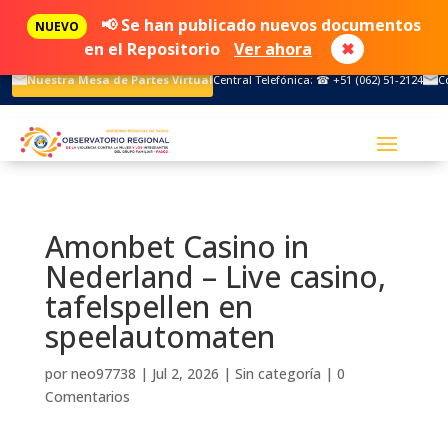
📢 Se han publicado nuevos documentos
NUEVO
en el Repositorio
Ver ahora
✖
Nuestra Mesa de Partes Virtual
Central Telefónica: ☎ +51 (062) 51-2124
C
Amonbet Casino in
Nederland – Live casino,
tafelspellen en
speelautomaten
por
neo97738
|
Jul 2, 2026
|
Sin categoría
|
0
Comentarios