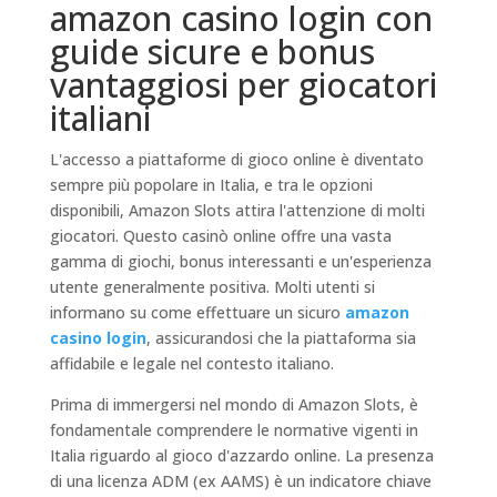
amazon casino login con
guide sicure e bonus
vantaggiosi per giocatori
italiani
L'accesso a piattaforme di gioco online è diventato
sempre più popolare in Italia, e tra le opzioni
disponibili, Amazon Slots attira l'attenzione di molti
giocatori. Questo casinò online offre una vasta
gamma di giochi, bonus interessanti e un'esperienza
utente generalmente positiva. Molti utenti si
informano su come effettuare un sicuro
amazon
casino login
, assicurandosi che la piattaforma sia
affidabile e legale nel contesto italiano.
Prima di immergersi nel mondo di Amazon Slots, è
fondamentale comprendere le normative vigenti in
Italia riguardo al gioco d'azzardo online. La presenza
di una licenza ADM (ex AAMS) è un indicatore chiave