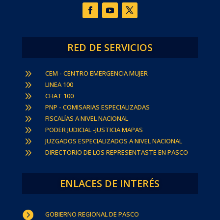
RED DE SERVICIOS
9
CEM - CENTRO EMERGENCIA MUJER
9
LINEA 100
9
CHAT 100
9
PNP - COMISARIAS ESPECIALIZADAS
9
FISCALÍAS A NIVEL NACIONAL
9
PODER JUDICIAL -JUSTICIA MAPAS
9
JUZGADOS ESPECIALIZADOS A NIVEL NACIONAL
9
DIRECTORIO DE LOS REPRESENTASTE EN PASCO
ENLACES DE INTERÉS

GOBIERNO REGIONAL DE PASCO