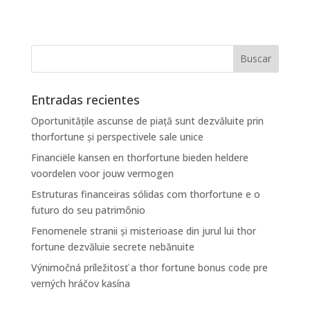
Entradas recientes
Oportunitățile ascunse de piață sunt dezvăluite prin
thorfortune și perspectivele sale unice
Financiële kansen en thorfortune bieden heldere
voordelen voor jouw vermogen
Estruturas financeiras sólidas com thorfortune e o
futuro do seu patrimônio
Fenomenele stranii și misterioase din jurul lui thor
fortune dezvăluie secrete nebănuite
Výnimočná príležitosť a thor fortune bonus code pre
verných hráčov kasína