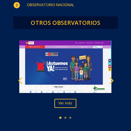

OBSERVATORIO NACIONAL
OTROS OBSERVATORIOS
Ver más