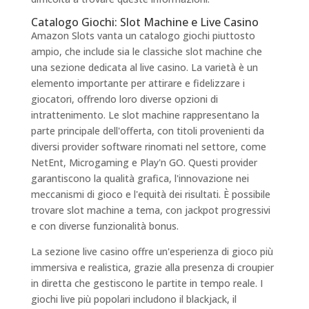
Catalogo Giochi: Slot Machine e Live Casino
Amazon Slots vanta un catalogo giochi piuttosto
ampio, che include sia le classiche slot machine che
una sezione dedicata al live casino. La varietà è un
elemento importante per attirare e fidelizzare i
giocatori, offrendo loro diverse opzioni di
intrattenimento. Le slot machine rappresentano la
parte principale dell'offerta, con titoli provenienti da
diversi provider software rinomati nel settore, come
NetEnt, Microgaming e Play'n GO. Questi provider
garantiscono la qualità grafica, l'innovazione nei
meccanismi di gioco e l'equità dei risultati. È possibile
trovare slot machine a tema, con jackpot progressivi
e con diverse funzionalità bonus.
La sezione live casino offre un'esperienza di gioco più
immersiva e realistica, grazie alla presenza di croupier
in diretta che gestiscono le partite in tempo reale. I
giochi live più popolari includono il blackjack, il