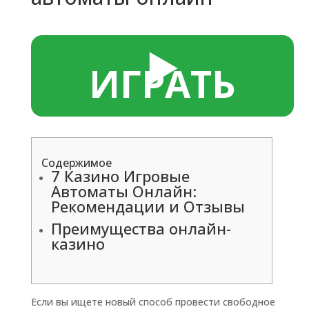
▶️
ИГРАТЬ
Содержимое
7 Казино Игровые
Автоматы Онлайн:
Рекомендации и Отзывы
Преимущества онлайн-
казино
Если вы ищете новый способ провести свободное