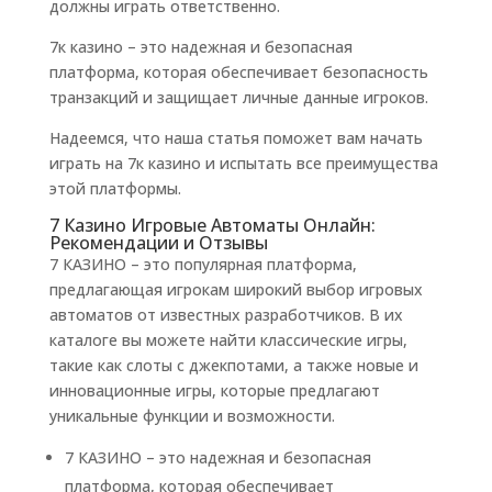
должны играть ответственно.
7к казино – это надежная и безопасная
платформа, которая обеспечивает безопасность
транзакций и защищает личные данные игроков.
Надеемся, что наша статья поможет вам начать
играть на 7к казино и испытать все преимущества
этой платформы.
7 Казино Игровые Автоматы Онлайн:
Рекомендации и Отзывы
7 КАЗИНО – это популярная платформа,
предлагающая игрокам широкий выбор игровых
автоматов от известных разработчиков. В их
каталоге вы можете найти классические игры,
такие как слоты с джекпотами, а также новые и
инновационные игры, которые предлагают
уникальные функции и возможности.
7 КАЗИНО – это надежная и безопасная
платформа, которая обеспечивает