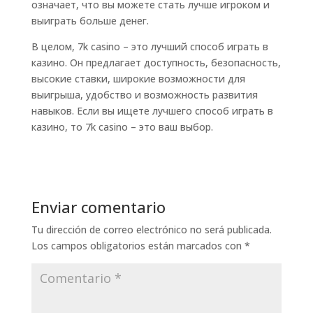
означает, что вы можете стать лучше игроком и
выиграть больше денег.
В целом, 7k casino – это лучший способ играть в
казино. Он предлагает доступность, безопасность,
высокие ставки, широкие возможности для
выигрыша, удобство и возможность развития
навыков. Если вы ищете лучшего способ играть в
казино, то 7k casino – это ваш выбор.
Enviar comentario
Tu dirección de correo electrónico no será publicada.
Los campos obligatorios están marcados con
*