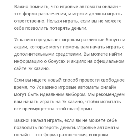
Важно помнить, что игровые автоматы онлайн –
это форма развлечения, и игроки должны играть
ответственно. Нельзя играть, если вы не можете
себе позволить потерять деньги.
7к казино предлагает игрокам различные бонусы и
акции, которые могут помочь вам начать играть с
дополнительными средствами. Вы можете найти
информацию о бонусах и акциях на официальном
сайте 7к казино.
Если вы ищете новый способ провести свободное
время, то 7к казино игровые автоматы онлайн
могут быть идеальным выбором. Мы рекомендуем
вам начать играть на 7к казино, чтобы испытать
все преимущества этой платформы.
Важно! Нельзя играть, если вы не можете себе
позволить потерять деньги. Игровые автоматы
онлайн – это форма развлечения, и игроки