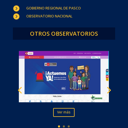

GOBIERNO REGIONAL DE PASCO

OBSERVATORIO NACIONAL
OTROS OBSERVATORIOS
Ver más