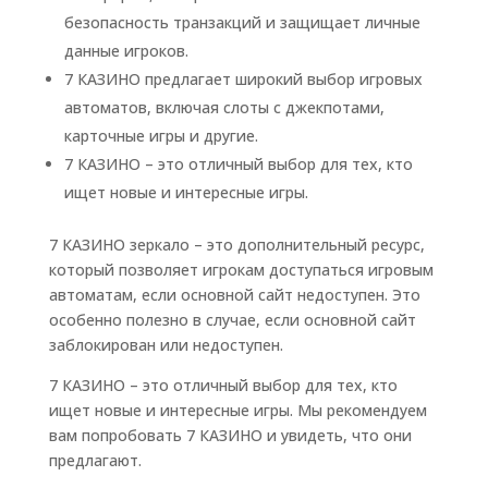
безопасность транзакций и защищает личные
данные игроков.
7 КАЗИНО предлагает широкий выбор игровых
автоматов, включая слоты с джекпотами,
карточные игры и другие.
7 КАЗИНО – это отличный выбор для тех, кто
ищет новые и интересные игры.
7 КАЗИНО зеркало – это дополнительный ресурс,
который позволяет игрокам доступаться игровым
автоматам, если основной сайт недоступен. Это
особенно полезно в случае, если основной сайт
заблокирован или недоступен.
7 КАЗИНО – это отличный выбор для тех, кто
ищет новые и интересные игры. Мы рекомендуем
вам попробовать 7 КАЗИНО и увидеть, что они
предлагают.