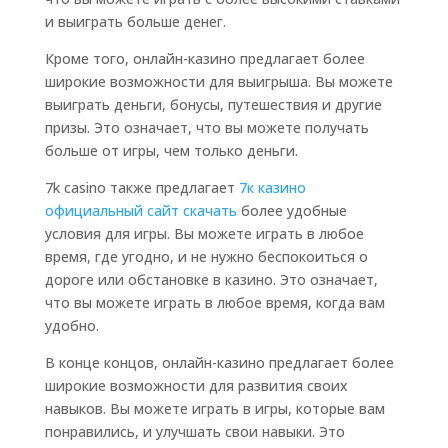
и выиграть больше денег.
Кроме того, онлайн-казино предлагает более
широкие возможности для выигрыша. Вы можете
выиграть деньги, бонусы, путешествия и другие
призы. Это означает, что вы можете получать
больше от игры, чем только деньги.
7k casino также предлагает
7к казино
официальный сайт скачать
более удобные
условия для игры. Вы можете играть в любое
время, где угодно, и не нужно беспокоиться о
дороге или обстановке в казино. Это означает,
что вы можете играть в любое время, когда вам
удобно.
В конце концов, онлайн-казино предлагает более
широкие возможности для развития своих
навыков. Вы можете играть в игры, которые вам
понравились, и улучшать свои навыки. Это