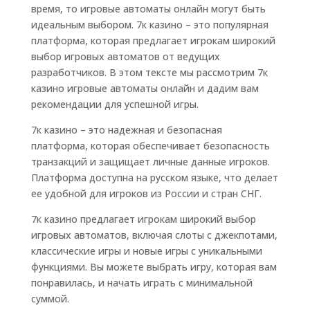
время, то игровые автоматы онлайн могут быть
идеальным выбором. 7к казино – это популярная
платформа, которая предлагает игрокам широкий
выбор игровых автоматов от ведущих
разработчиков. В этом тексте мы рассмотрим 7к
казино игровые автоматы онлайн и дадим вам
рекомендации для успешной игры.
7к казино – это надежная и безопасная
платформа, которая обеспечивает безопасность
транзакций и защищает личные данные игроков.
Платформа доступна на русском языке, что делает
ее удобной для игроков из России и стран СНГ.
7к казино предлагает игрокам широкий выбор
игровых автоматов, включая слоты с джекпотами,
классические игры и новые игры с уникальными
функциями. Вы можете выбрать игру, которая вам
понравилась, и начать играть с минимальной
суммой.