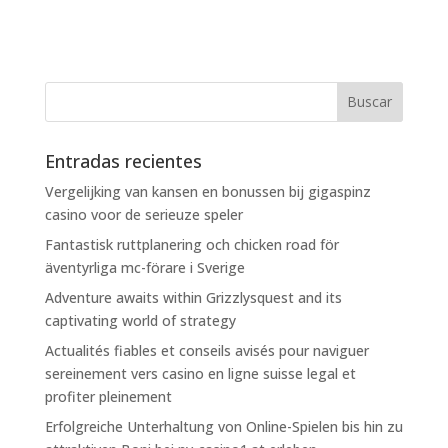
Entradas recientes
Vergelijking van kansen en bonussen bij gigaspinz
casino voor de serieuze speler
Fantastisk ruttplanering och chicken road för
äventyrliga mc-förare i Sverige
Adventure awaits within Grizzlysquest and its
captivating world of strategy
Actualités fiables et conseils avisés pour naviguer
sereinement vers casino en ligne suisse legal et
profiter pleinement
Erfolgreiche Unterhaltung von Online-Spielen bis hin zu