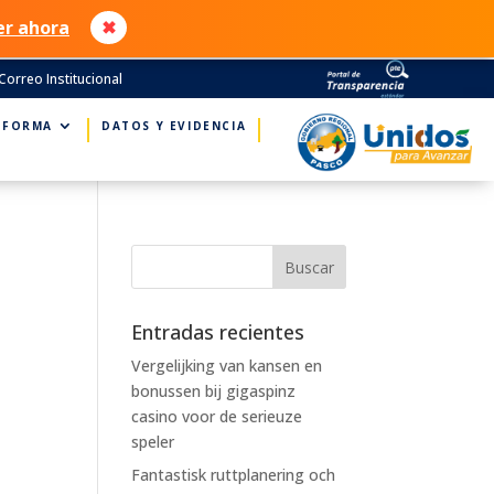
er ahora
✖
Correo Institucional
NFORMA
DATOS Y EVIDENCIA
Entradas recientes
Vergelijking van kansen en
bonussen bij gigaspinz
casino voor de serieuze
speler
Fantastisk ruttplanering och