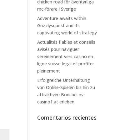
chicken road för äventyrliga
mc-förare i Sverige
Adventure awaits within
Grizzlysquest and its
captivating world of strategy
Actualités fiables et conseils
avisés pour naviguer
sereinement vers casino en
ligne suisse legal et profiter
pleinement
Erfolgreiche Unterhaltung
von Online-Spielen bis hin zu
attraktiven Boni bei nv-
casino1.at erleben
Comentarios recientes