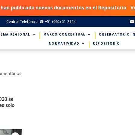
 han publicado nuevos documentos en el Repositorio
V
Central Telefónica: ☎ +51 (062) 51-2124
TEMA REGIONAL
MARCO CONCEPTUAL
OBSERVATORIO I
NORMATIVIDAD
REPOSITORIO
omentarios