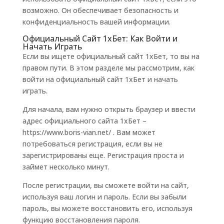
возможно. Он обеспечивает безопасность и
конфиденциальность вашей информации.
Официальный Сайт 1хБет: Как Войти и
Начать Играть
Если вы ищете официальный сайт 1хБет, то вы на
правом пути. В этом разделе мы рассмотрим, как
войти на официальный сайт 1хБет и начать
играть.
Для начала, вам нужно открыть браузер и ввести
адрес официального сайта 1хБет –
https://www.boris-vian.net/ . Вам может
потребоваться регистрация, если вы не
зарегистрированы еще. Регистрация проста и
займет несколько минут.
После регистрации, вы сможете войти на сайт,
используя ваш логин и пароль. Если вы забыли
пароль, вы можете восстановить его, используя
функцию восстановления пароля.