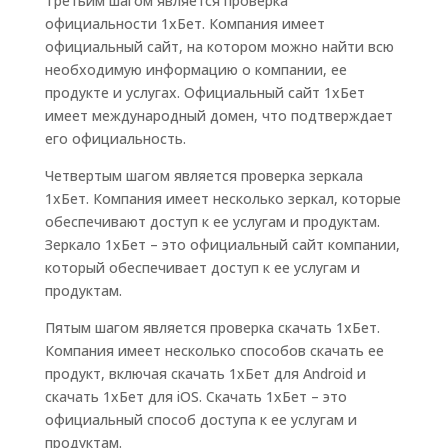
Третьим шагом является проверка
официальности 1хБет. Компания имеет
официальный сайт, на котором можно найти всю
необходимую информацию о компании, ее
продукте и услугах. Официальный сайт 1хБет
имеет международный домен, что подтверждает
его официальность.
Четвертым шагом является проверка зеркала
1хБет. Компания имеет несколько зеркал, которые
обеспечивают доступ к ее услугам и продуктам.
Зеркало 1хБет – это официальный сайт компании,
который обеспечивает доступ к ее услугам и
продуктам.
Пятым шагом является проверка скачать 1хБет.
Компания имеет несколько способов скачать ее
продукт, включая скачать 1хБет для Android и
скачать 1хБет для iOS. Скачать 1хБет – это
официальный способ доступа к ее услугам и
продуктам.