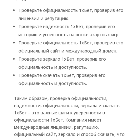
Проверьте официальность 1хБет, проверив его
лицензии и репутацию.
Проверьте надежность 1хБет, проверив его
историю и успешность на рынке азартных игр.
Проверьте официальность 1хБет, проверив его
официальный сайт и международный домен.
Проверьте зеркало 1хБет, проверив его
официальность и доступность.
Проверьте скачать 1хБет, проверив его
официальность и доступность.
Таким образом, проверка официальности,
надежности, официальности, зеркала и скачать
1хБет – это важные шаги к уверенности в
официальности 1хБет. Компания имеет
международные лицензии, репутацию,
официальный сайт, зеркало и способ скачать, что