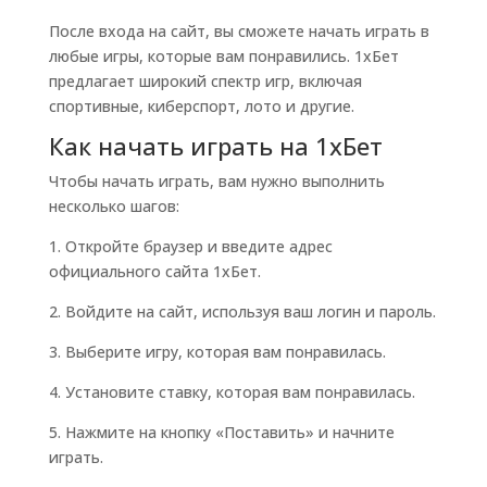
После входа на сайт, вы сможете начать играть в
любые игры, которые вам понравились. 1хБет
предлагает широкий спектр игр, включая
спортивные, киберспорт, лото и другие.
Как начать играть на 1хБет
Чтобы начать играть, вам нужно выполнить
несколько шагов:
1. Откройте браузер и введите адрес
официального сайта 1хБет.
2. Войдите на сайт, используя ваш логин и пароль.
3. Выберите игру, которая вам понравилась.
4. Установите ставку, которая вам понравилась.
5. Нажмите на кнопку «Поставить» и начните
играть.