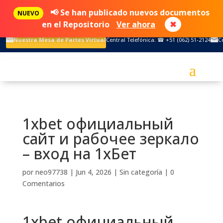
📢 Se han publicado nuevos documentos
NUEVO
en el Repositorio
Ver ahora
✖
Nuestra Mesa de Partes Virtual
Central Telefónica: ☎ +51 (062) 51-2124
C
1xbet официальный
сайт и рабочее зеркало
– вход на 1хБет
por
neo97738
|
Jun 4, 2026
|
Sin categoría
|
0
Comentarios
1xbet официальный