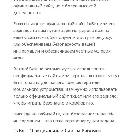
официальный сайт, но с более высокой
доступностью.
Если вы ищете официальный сайт 1хБет или его
зеркало, то вам нужно зарегистрироваться на
нашем сайте, чтобы получить доступ к ресурсу.
Мы обеспечиваем безопасность вашей
информации и обеспечиваем честные условия
игры.
Важно! Вам не рекомендуется использовать
неофициальные сайты или зеркала, которые могут
быть опасны для вашего компьютера или
мобильного устройства. Вам нужно использовать
только официальный сайт 1хБет или его зеркало,
чтобы играть безопасно и комфортно.
Никогда не забывайте, что безопасность вашей
информации – это наша первоочередная задача.
1хБет: Официальный Сайт и Рабочее