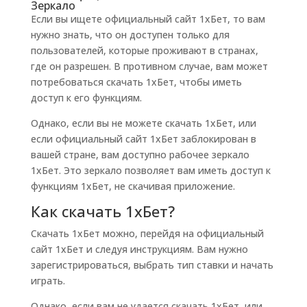
Зеркало
Если вы ищете официальный сайт 1хБет, то вам
нужно знать, что он доступен только для
пользователей, которые проживают в странах,
где он разрешен. В противном случае, вам может
потребоваться скачать 1хБет, чтобы иметь
доступ к его функциям.
Однако, если вы не можете скачать 1хБет, или
если официальный сайт 1хБет заблокирован в
вашей стране, вам доступно рабочее зеркало
1хБет. Это зеркало позволяет вам иметь доступ к
функциям 1хБет, не скачивая приложение.
Как скачать 1хБет?
Скачать 1хБет можно, перейдя на официальный
сайт 1хБет и следуя инструкциям. Вам нужно
зарегистрироваться, выбрать тип ставки и начать
играть.
Однако, если вам не удается скачать 1хБет, или