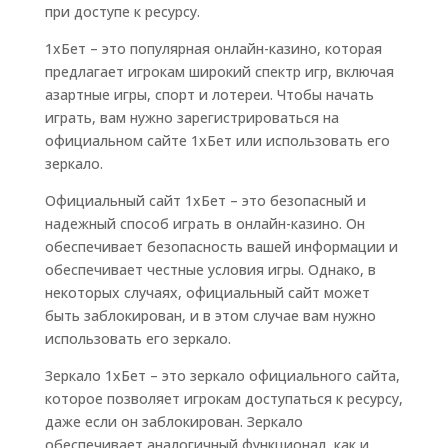
при доступе к ресурсу.
1хБет – это популярная онлайн-казино, которая
предлагает игрокам широкий спектр игр, включая
азартные игры, спорт и лотереи. Чтобы начать
играть, вам нужно зарегистрироваться на
официальном сайте 1хБет или использовать его
зеркало.
Официальный сайт 1хБет – это безопасный и
надежный способ играть в онлайн-казино. Он
обеспечивает безопасность вашей информации и
обеспечивает честные условия игры. Однако, в
некоторых случаях, официальный сайт может
быть заблокирован, и в этом случае вам нужно
использовать его зеркало.
Зеркало 1хБет – это зеркало официального сайта,
которое позволяет игрокам доступаться к ресурсу,
даже если он заблокирован. Зеркало
обеспечивает аналогичный функционал, как и