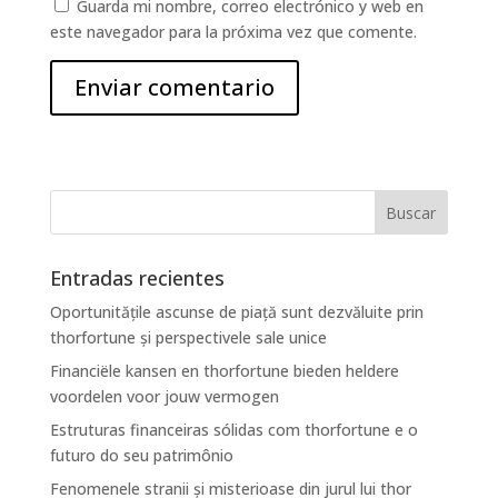
Guarda mi nombre, correo electrónico y web en
este navegador para la próxima vez que comente.
Entradas recientes
Oportunitățile ascunse de piață sunt dezvăluite prin
thorfortune și perspectivele sale unice
Financiële kansen en thorfortune bieden heldere
voordelen voor jouw vermogen
Estruturas financeiras sólidas com thorfortune e o
futuro do seu patrimônio
Fenomenele stranii și misterioase din jurul lui thor