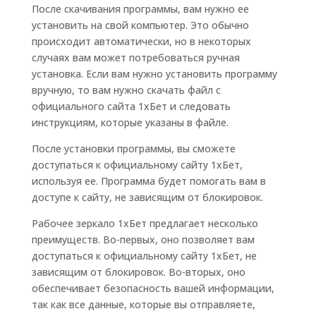
После скачивания программы, вам нужно ее
установить на свой компьютер. Это обычно
происходит автоматически, но в некоторых
случаях вам может потребоваться ручная
установка. Если вам нужно установить программу
вручную, то вам нужно скачать файл с
официального сайта 1хБет и следовать
инструкциям, которые указаны в файле.
После установки программы, вы сможете
доступаться к официальному сайту 1хБет,
используя ее. Программа будет помогать вам в
доступе к сайту, не зависящим от блокировок.
Рабочее зеркало 1хБет предлагает несколько
преимуществ. Во-первых, оно позволяет вам
доступаться к официальному сайту 1хБет, не
зависящим от блокировок. Во-вторых, оно
обеспечивает безопасность вашей информации,
так как все данные, которые вы отправляете,