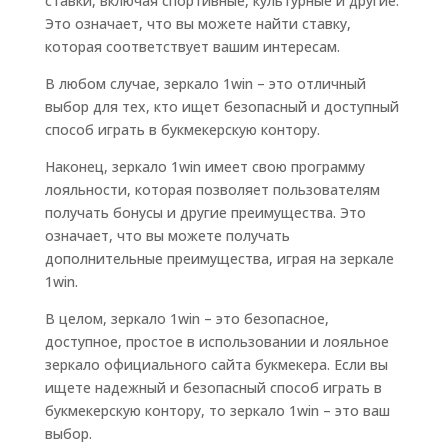
ставки, включая спортивные, культурные и другие.
Это означает, что вы можете найти ставку,
которая соответствует вашим интересам.
В любом случае, зеркало 1win – это отличный
выбор для тех, кто ищет безопасный и доступный
способ играть в букмекерскую контору.
Наконец, зеркало 1win имеет свою программу
лояльности, которая позволяет пользователям
получать бонусы и другие преимущества. Это
означает, что вы можете получать
дополнительные преимущества, играя на зеркале
1win.
В целом, зеркало 1win – это безопасное,
доступное, простое в использовании и лояльное
зеркало официального сайта букмекера. Если вы
ищете надежный и безопасный способ играть в
букмекерскую контору, то зеркало 1win – это ваш
выбор.