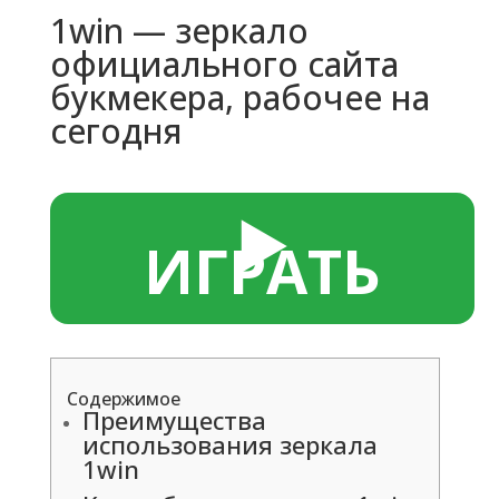
1win — зеркало
официального сайта
букмекера, рабочее на
сегодня
▶️
ИГРАТЬ
Содержимое
Преимущества
использования зеркала
1win