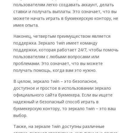
пользователям легко создавать аккаунт, делать
ставки и получать выплаты. Это означает, что вы
можете начать играть в букмекерскую контору, не
имея опыта.
Наконец, четвертым преимуществом является
поддержка. Зеркало 1win имеет команду
поддержки, которая работает 24/7, чтобы помочь
пользователям с любыми вопросами или
проблемами. Это означает, что вы можете
получать помощь, когда вам это нужно.
В целом, зеркало 1win – это безопасное,
доступное и простое в использовании зеркало
официального сайта букмекера. Если вы ищете
надежный и безопасный способ играть в
букмекерскую контору, то зеркало 1win – это ваш
выбор.
Также, на зеркале 1win доступны различные