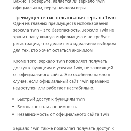
Важно: Проверьте, является ли зеркало 1win
официальным, перед началом игры.
Преимущества использования зеркала 1win
Один из главных преимуществ использования
зеркала 1win – это безопасность. Зеркало 1win не
хранит вашу личную информацию и не требует
регистрации, что делает его идеальным выбором
для тех, кто хочет остаться анонимом.
Кроме того, зеркало 1win позволяет получать
доступ к функциям и услугам 1win, не зависящий
от официального сайта. Это особенно важно в
случае, если официальный сайт 1win временно
недоступен или работает нестабильно.
Быстрый доступ к функциям 1win
Безопасность и анонимность
Независимость от официального сайта 1win
Зеркало 1win также позволяет получать доступ к