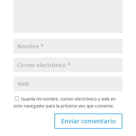
Guarda mi nombre, correo electrónico y web en
este navegador para la próxima vez que comente.