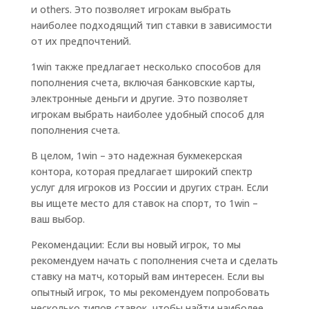
и others. Это позволяет игрокам выбрать
наиболее подходящий тип ставки в зависимости
от их предпочтений.
1win также предлагает несколько способов для
пополнения счета, включая банковские карты,
электронные деньги и другие. Это позволяет
игрокам выбрать наиболее удобный способ для
пополнения счета.
В целом, 1win – это надежная букмекерская
контора, которая предлагает широкий спектр
услуг для игроков из России и других стран. Если
вы ищете место для ставок на спорт, то 1win –
ваш выбор.
Рекомендации: Если вы новый игрок, то мы
рекомендуем начать с пополнения счета и сделать
ставку на матч, который вам интересен. Если вы
опытный игрок, то мы рекомендуем попробовать
несколько типов ставок, чтобы найти наиболее