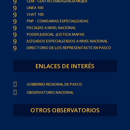
9
CEM - CENTRO EMERGENCIA MUJER
9
LINEA 100
9
CHAT 100
9
PNP - COMISARIAS ESPECIALIZADAS
9
FISCALÍAS A NIVEL NACIONAL
9
PODER JUDICIAL -JUSTICIA MAPAS
9
JUZGADOS ESPECIALIZADOS A NIVEL NACIONAL
9
DIRECTORIO DE LOS REPRESENTASTE EN PASCO
ENLACES DE INTERÉS

GOBIERNO REGIONAL DE PASCO

OBSERVATORIO NACIONAL
OTROS OBSERVATORIOS