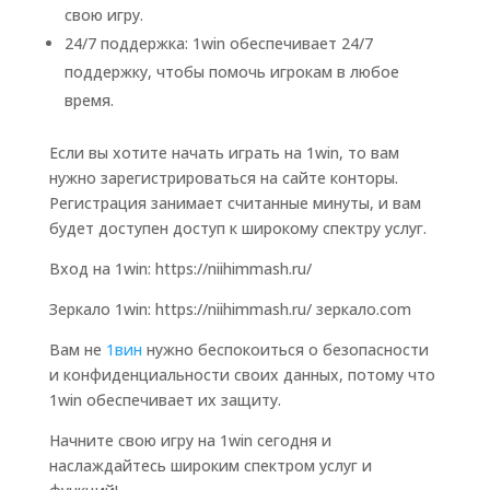
свою игру.
24/7 поддержка: 1win обеспечивает 24/7
поддержку, чтобы помочь игрокам в любое
время.
Если вы хотите начать играть на 1win, то вам
нужно зарегистрироваться на сайте конторы.
Регистрация занимает считанные минуты, и вам
будет доступен доступ к широкому спектру услуг.
Вход на 1win: https://niihimmash.ru/
Зеркало 1win: https://niihimmash.ru/ зеркало.com
Вам не
1вин
нужно беспокоиться о безопасности
и конфиденциальности своих данных, потому что
1win обеспечивает их защиту.
Начните свою игру на 1win сегодня и
наслаждайтесь широким спектром услуг и