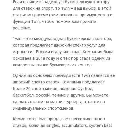
Если вы ищете надежную букмекерскую контору
для ставок на спорт, то 1win – ваш выбор. В этой
статье мы рассмотрим основные преимущества и
функции 1win, чтобы помочь вам принять
решение.
1win – это международная букмекерская контора,
которая предлагает широкий спектр услуг для
игроков из России и других стран. Компания была
основана в 2018 году и с тех пор стала одним из
лидеров на рынке букмекерских контор.
Одним из основных преимуществ 1win является ее
широкий спектр ставок. Компания предлагает
более 20 спортсменов, включая футбол,
баскетбол, хоккей, теннис и другие. Вы можете
сделать ставки на матчи, турниры, а также на
индивидуальных спортсменов.
Кроме того, 1win предлагает несколько типов
ставок, включая singles, accumulators, system bets