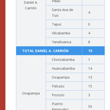
Pillao
Daniel A.
Carrión
Santa Ana de
4
Tusi
Tapuc
0
Vilcabamba
4
Yanahuanca
8
TOTAL DANIEL A. CARRIÓN
19
Chontabamba
1
Huancabamba
14
Oxapampa
13
Palcazu
15
Oxapampa
Pozuzo
3
Puerto
55
Bermudez