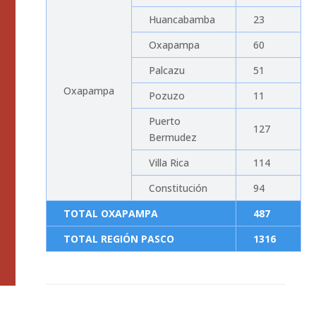
Huancabamba
23
Oxapampa
60
Palcazu
51
Oxapampa
Pozuzo
11
Puerto
127
Bermudez
Villa Rica
114
Constitución
94
TOTAL OXAPAMPA
487
TOTAL REGIÓN PASCO
1316