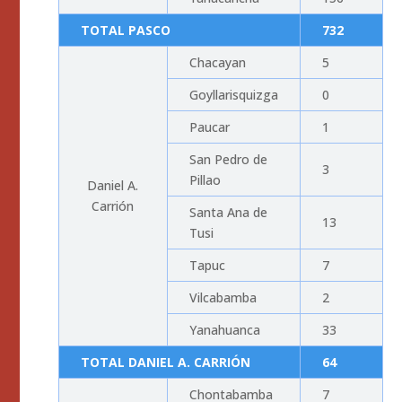
TOTAL PASCO
732
Chacayan
5
Goyllarisquizga
0
Paucar
1
San Pedro de
3
Pillao
Daniel A.
Carrión
Santa Ana de
13
Tusi
Tapuc
7
Vilcabamba
2
Yanahuanca
33
TOTAL DANIEL A. CARRIÓN
64
Chontabamba
7