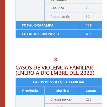
Villa Rica
25
Constitución
32
TOTAL OXAPAMPA
158
TOTAL REGIÓN PASCO
435
3.
CASOS DE VIOLENCIA FAMILIAR
(ENERO A DICIEMBRE DEL 2022)
CASOS DE VIOLENCIA FAMILIAR
Provincia
Distrito
Casos
Chaupimarca
233