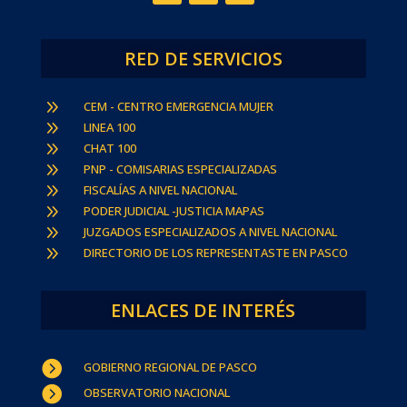
RED DE SERVICIOS
9
CEM - CENTRO EMERGENCIA MUJER
9
LINEA 100
9
CHAT 100
9
PNP - COMISARIAS ESPECIALIZADAS
9
FISCALÍAS A NIVEL NACIONAL
9
PODER JUDICIAL -JUSTICIA MAPAS
9
JUZGADOS ESPECIALIZADOS A NIVEL NACIONAL
9
DIRECTORIO DE LOS REPRESENTASTE EN PASCO
ENLACES DE INTERÉS

GOBIERNO REGIONAL DE PASCO

OBSERVATORIO NACIONAL